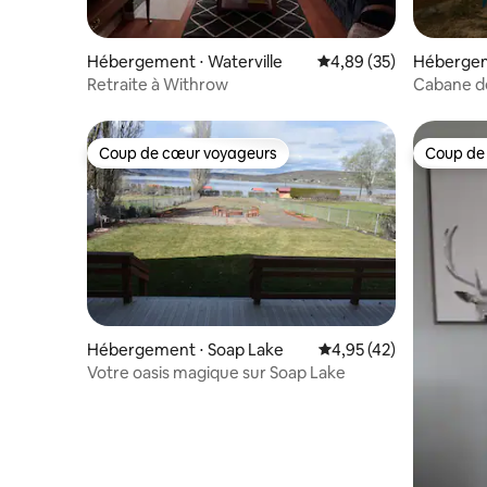
Hébergement ⋅ Waterville
Évaluation moyenne sur
4,89 (35)
Hébergem
Retraite à Withrow
Cabane d
imprenab
Coup de cœur voyageurs
Coup de
Coup de cœur voyageurs
Coup de
Hébergement ⋅ Soap Lake
Évaluation moyenne su
4,95 (42)
Votre oasis magique sur Soap Lake