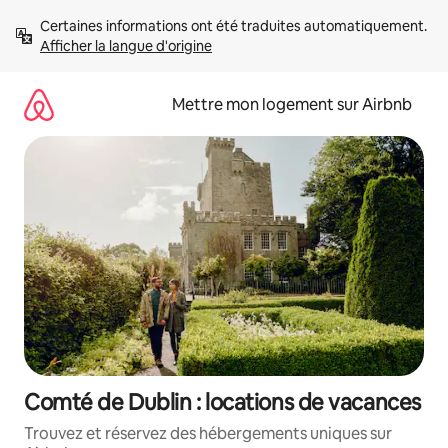
Aller
Certaines informations ont été traduites automatiquement. 
directement
Afficher la langue d'origine
au
contenu
Mettre mon logement sur Airbnb
Comté de Dublin : locations de vacances
Trouvez et réservez des hébergements uniques sur