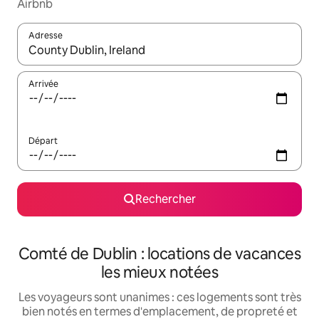
Airbnb
Adresse
Lorsque les résultats s'affichent, utilisez les flèches vers le hau
Arrivée
Départ
Rechercher
Comté de Dublin : locations de vacances
les mieux notées
Les voyageurs sont unanimes : ces logements sont très
bien notés en termes d'emplacement, de propreté et