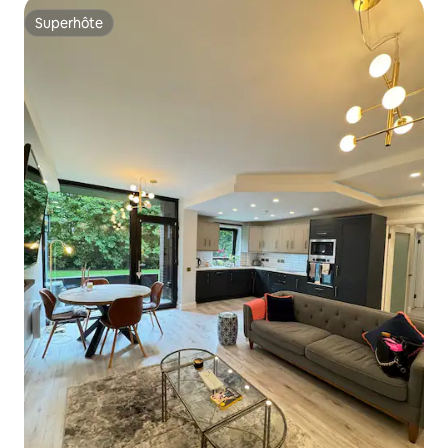
Superhôte
Superhôte