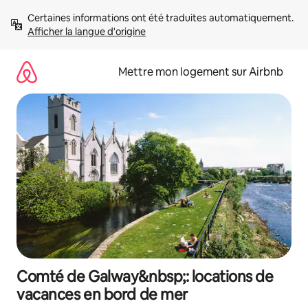
Aller
Certaines informations ont été traduites automatiquement. 
directement
Afficher la langue d'origine
au
contenu
Mettre mon logement sur Airbnb
Comté de Galway&nbsp;: locations de
vacances en bord de mer