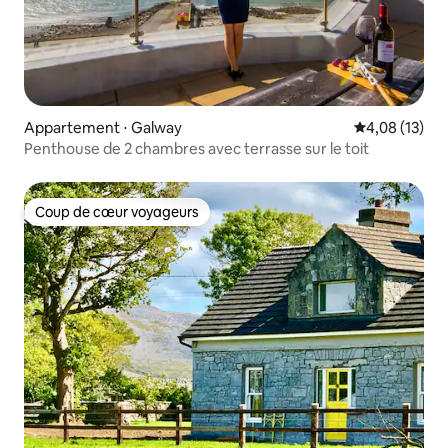
Appartement ⋅ Galway
Évaluation mo
4,08 (13)
Penthouse de 2 chambres avec terrasse sur le toit
Coup de cœur voyageurs
Coup de cœur voyageurs