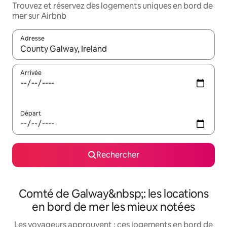
Trouvez et réservez des logements uniques en bord de
mer sur Airbnb
Adresse
Lorsque les résultats s'affichent, utilisez les flèches vers le hau
Arrivée
Départ
Rechercher
Comté de Galway&nbsp;: les locations
en bord de mer les mieux notées
Les voyageurs approuvent : ces logements en bord de