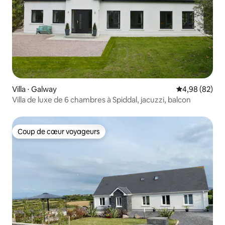
Villa ⋅ Galway
Évaluation mo
4,98 (82)
Villa de luxe de 6 chambres à Spiddal, jacuzzi, balcon
Coup de cœur voyageurs
Coup de cœur voyageurs