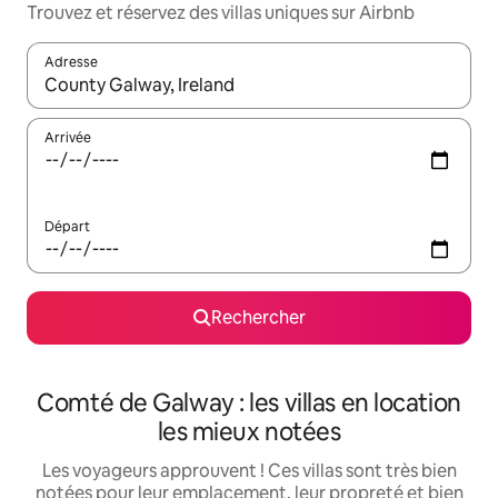
Trouvez et réservez des villas uniques sur Airbnb
Adresse
Lorsque les résultats s'affichent, utilisez les flèches vers le hau
Arrivée
Départ
Rechercher
Comté de Galway : les villas en location
les mieux notées
Les voyageurs approuvent ! Ces villas sont très bien
notées pour leur emplacement, leur propreté et bien