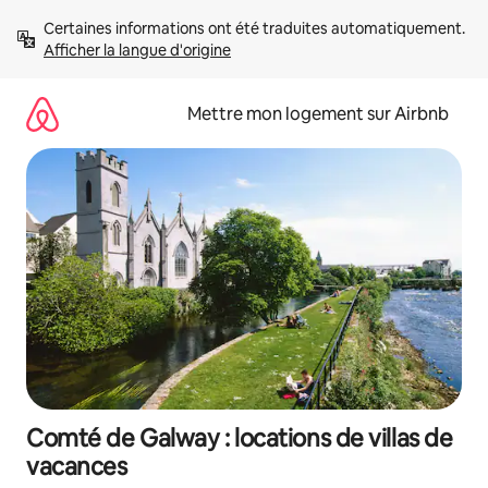
Aller
Certaines informations ont été traduites automatiquement. 
directement
Afficher la langue d'origine
au
contenu
Mettre mon logement sur Airbnb
Comté de Galway : locations de villas de
vacances