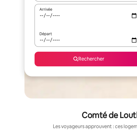
Arrivée
Départ
Rechercher
Comté de Louth
Les voyageurs approuvent : ces logem