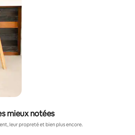
es mieux notées
t, leur propreté et bien plus encore.