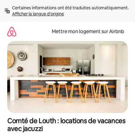
Aller
Certaines informations ont été traduites automatiquement. 
directement
Afficher la langue d'origine
au
contenu
Mettre mon logement sur Airbnb
Comté de Louth : locations de vacances
avec jacuzzi