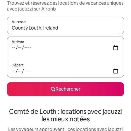
Trouvez et réservez des locations de vacances uniques
avec jacuzzi sur Airbnb
Adresse
Lorsque les résultats s'affichent, utilisez les flèches vers le hau
Arrivée
Départ
Rechercher
Comté de Louth : locations avec jacuzzi
les mieux notées
Les voyageurs approuvent : ces locations avec jacuzzi