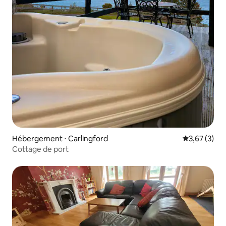
Hébergement ⋅ Carlingford
Évaluation m
3,67 (3)
Cottage de port