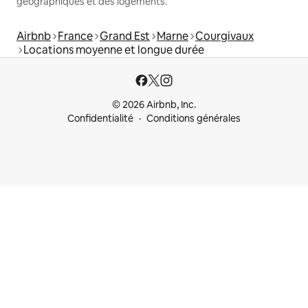
géographiques et des logements.
Airbnb
France
Grand Est
Marne
Courgivaux
Locations moyenne et longue durée
© 2026 Airbnb, Inc.
Confidentialité
Conditions générales