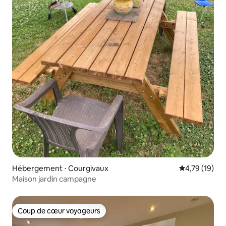
Hébergement ⋅ Courgivaux
Évaluation mo
4,79 (19)
Maison jardin campagne
Coup de cœur voyageurs
Coup de cœur voyageurs