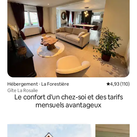
Hébergement ⋅ La Forestière
Évaluation moy
4,93 (110)
Gîte La Rosalie
Le confort d'un chez-soi et des tarifs
mensuels avantageux