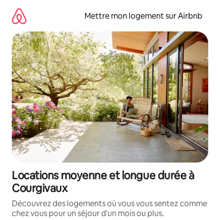
Aller
directement
Mettre mon logement sur Airbnb
au
contenu
Locations moyenne et longue durée à
Courgivaux
Découvrez des logements où vous vous sentez comme
chez vous pour un séjour d'un mois ou plus.