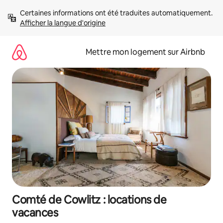
Aller
Certaines informations ont été traduites automatiquement. 
directement
Afficher la langue d'origine
au
contenu
Mettre mon logement sur Airbnb
Comté de Cowlitz : locations de
vacances