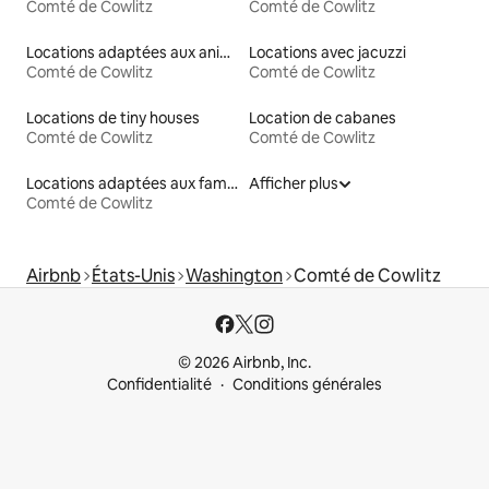
Comté de Cowlitz
Comté de Cowlitz
Locations adaptées aux animaux
Locations avec jacuzzi
Comté de Cowlitz
Comté de Cowlitz
Locations de tiny houses
Location de cabanes
Comté de Cowlitz
Comté de Cowlitz
Locations adaptées aux familles
Afficher plus
Comté de Cowlitz
Airbnb
États-Unis
Washington
Comté de Cowlitz
© 2026 Airbnb, Inc.
Confidentialité
Conditions générales