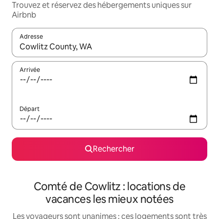
Trouvez et réservez des hébergements uniques sur
Airbnb
Adresse
Lorsque les résultats s'affichent, utilisez les flèches vers le hau
Arrivée
Départ
Rechercher
Comté de Cowlitz : locations de
vacances les mieux notées
Les voyageurs sont unanimes : ces logements sont très