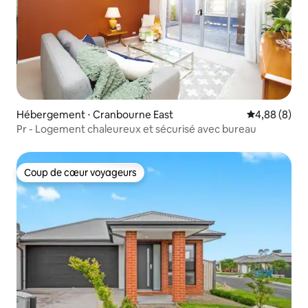
Hébergement ⋅ Cranbourne East
Évaluation m
4,88 (8)
Pr - Logement chaleureux et sécurisé avec bureau
Coup de cœur voyageurs
Coup de cœur voyageurs