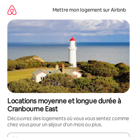
Aller
directement
Mettre mon logement sur Airbnb
au
contenu
Locations moyenne et longue durée à
Cranbourne East
Découvrez des logements où vous vous sentez comme
chez vous pour un séjour d'un mois ou plus.