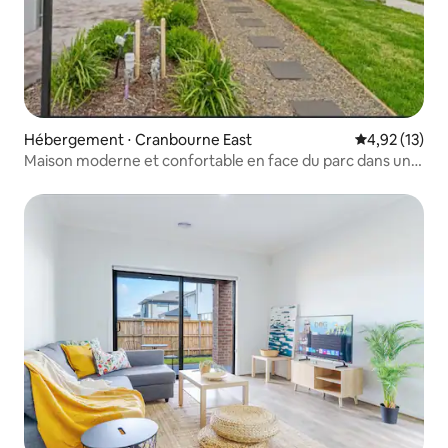
Hébergement ⋅ Cranbourne East
Évaluation mo
4,92 (13)
Maison moderne et confortable en face du parc dans un
quartier calme