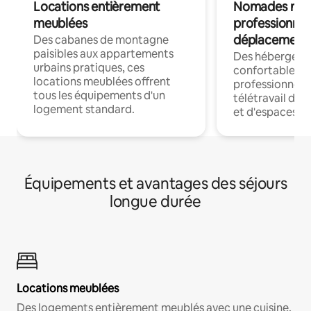
Locations entièrement
Nomades num
meublées
professionnel
déplacement
Des cabanes de montagne
paisibles aux appartements
Des hébergem
urbains pratiques, ces
confortables p
locations meublées offrent
professionnels
tous les équipements d'un
télétravail dis
logement standard.
et d'espaces de
Équipements et avantages des séjours
longue durée
Locations meublées
Des logements entièrement meublés avec une cuisine,