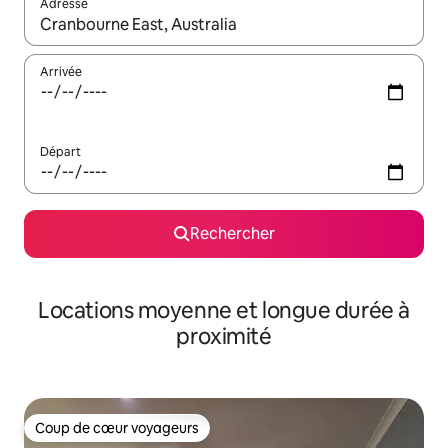
Adresse
Lorsque les résultats s'affichent, utilisez les flèches vers le hau
Arrivée
Départ
Rechercher
Locations moyenne et longue durée à
proximité
Coup de cœur voyageurs
Coup de cœur voyageurs