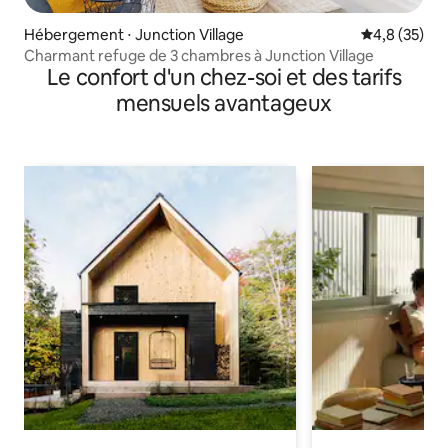
Hébergement ⋅ Junction Village
Évaluation m
4,8 (35)
Charmant refuge de 3 chambres à Junction Village
Le confort d'un chez-soi et des tarifs
mensuels avantageux