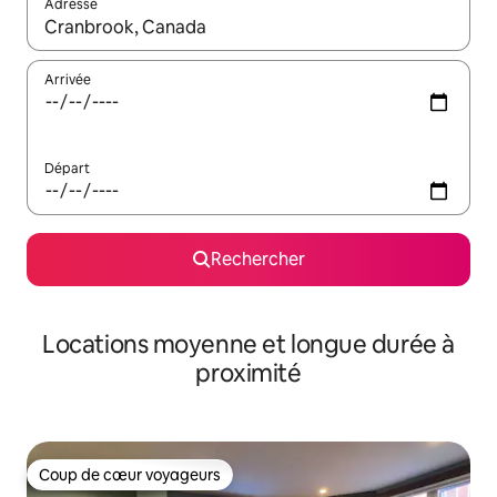
Adresse
Lorsque les résultats s'affichent, utilisez les flèches vers le hau
Arrivée
Départ
Rechercher
Locations moyenne et longue durée à
proximité
Coup de cœur voyageurs
Coup de cœur voyageurs