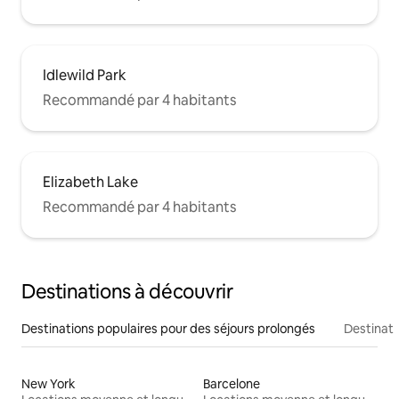
Idlewild Park
Recommandé par 4 habitants
Elizabeth Lake
Recommandé par 4 habitants
Destinations à découvrir
Destinations populaires pour des séjours prolongés
Destinati
New York
Barcelone