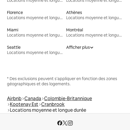
Locations moyenne et longue durée
Locations moyenne et longue durée
Florence
Athènes
Locations moyenne et longue durée
Locations moyenne et longue durée
Miami
Montréal
Locations moyenne et longue durée
Locations moyenne et longue durée
Seattle
Afficher plus
Locations moyenne et longue durée
* Des exclusions peuvent s'appliquer en fonction des zones
géographiques et des logements.
Airbnb
Canada
Colombie-Britannique
Kootenay Est
Cranbrook
Locations moyenne et longue durée