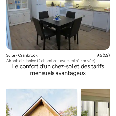
Suite ⋅ Cranbrook
Évaluation
5 (59)
Airbnb de Janice (2 chambres avec entrée privée)
Le confort d'un chez-soi et des tarifs
mensuels avantageux