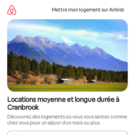
Aller
directement
Mettre mon logement sur Airbnb
au
contenu
Locations moyenne et longue durée à
Cranbrook
Découvrez des logements où vous vous sentez comme
chez vous pour un séjour d'un mois ou plus.