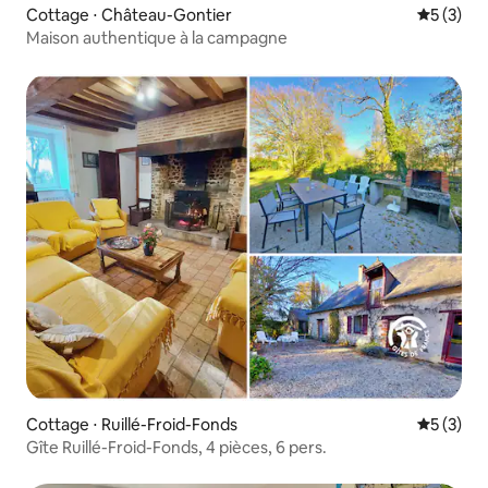
Cottage ⋅ Château-Gontier
Évaluatio
5 (3)
Maison authentique à la campagne
Cottage ⋅ Ruillé-Froid-Fonds
Évaluatio
5 (3)
Gîte Ruillé-Froid-Fonds, 4 pièces, 6 pers.