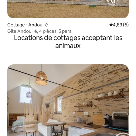
Cottage ⋅ Andouillé
Évaluation m
4,83 (6)
Gîte Andouillé, 4 pièces, 5 pers.
Locations de cottages acceptant les
animaux