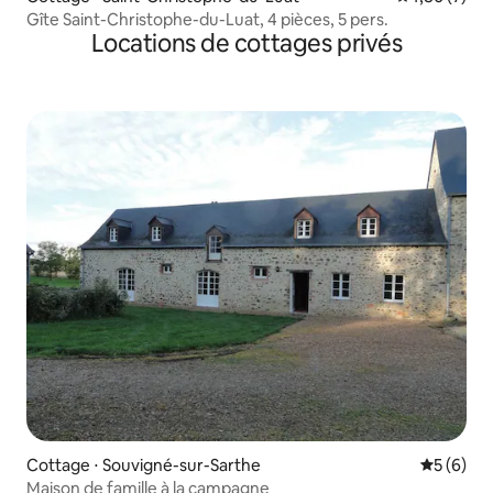
Gîte Saint-Christophe-du-Luat, 4 pièces, 5 pers.
Locations de cottages privés
Cottage ⋅ Souvigné-sur-Sarthe
Évaluatio
5 (6)
Maison de famille à la campagne