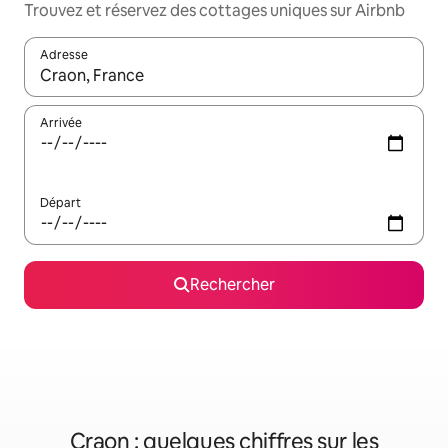
Trouvez et réservez des cottages uniques sur Airbnb
Adresse
Lorsque les résultats s'affichent, utilisez les flèches vers le hau
Arrivée
Départ
Rechercher
Craon : quelques chiffres sur les