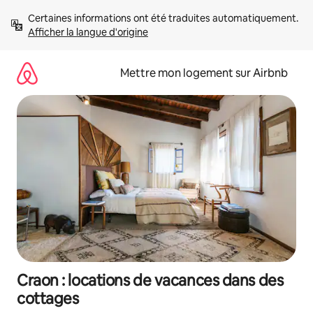
Aller
Certaines informations ont été traduites automatiquement. 
directement
Afficher la langue d'origine
au
contenu
Mettre mon logement sur Airbnb
Craon : locations de vacances dans des
cottages