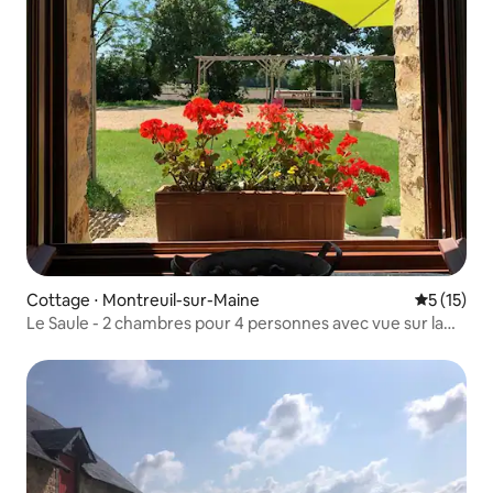
Cottage ⋅ Montreuil-sur-Maine
Évaluation
5 (15)
Le Saule - 2 chambres pour 4 personnes avec vue sur la
campagne