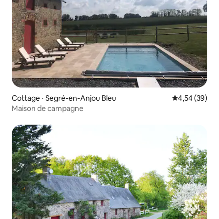
Cottage ⋅ Segré-en-Anjou Bleu
Évaluation mo
4,54 (39)
Maison de campagne