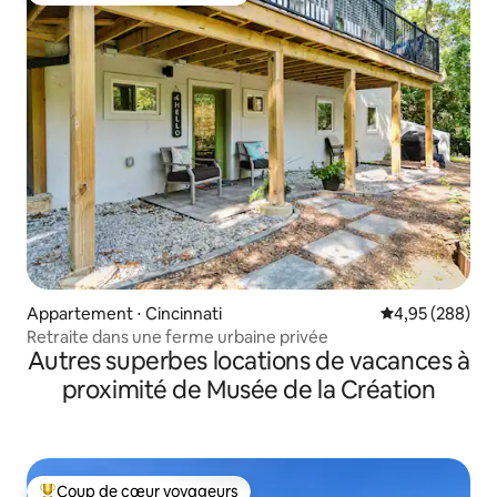
Appartement ⋅ Cincinnati
Évaluation moy
4,95 (288)
Retraite dans une ferme urbaine privée
Autres superbes locations de vacances à
proximité de Musée de la Création
Coup de cœur voyageurs