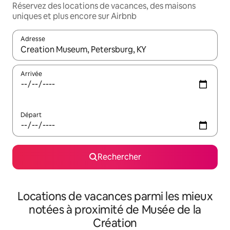
Réservez des locations de vacances, des maisons
uniques et plus encore sur Airbnb
Adresse
Lorsque les résultats s'affichent, utilisez les flèches vers le hau
Arrivée
Départ
Rechercher
Locations de vacances parmi les mieux
notées à proximité de Musée de la
Création