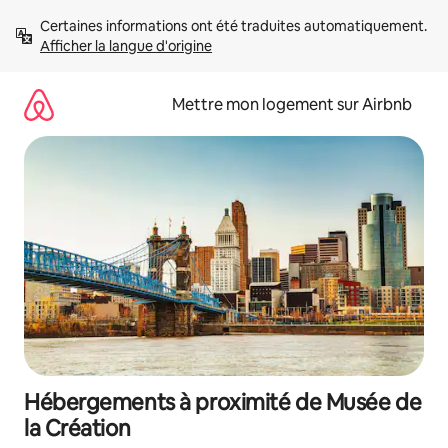
Aller
Certaines informations ont été traduites automatiquement. 
directement
Afficher la langue d'origine
au
contenu
Mettre mon logement sur Airbnb
Hébergements à proximité de Musée de
la Création