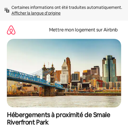
Aller
Certaines informations ont été traduites automatiquement. 
directement
Afficher la langue d'origine
au
contenu
Mettre mon logement sur Airbnb
Hébergements à proximité de Smale
Riverfront Park