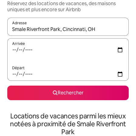
Réservez des locations de vacances, des maisons
uniques et plus encore sur Airbnb
Adresse
Lorsque les résultats s'affichent, utilisez les flèches vers le hau
Arrivée
Départ
Rechercher
Locations de vacances parmi les mieux
notées à proximité de Smale Riverfront
Park