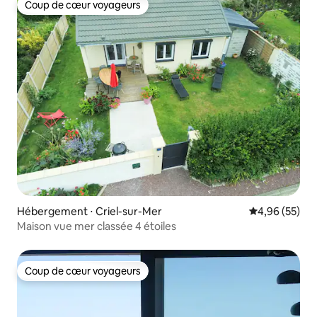
Coup de cœur voyageurs
Coup de cœur voyageurs
Hébergement ⋅ Criel-sur-Mer
Évaluation mo
4,96 (55)
Maison vue mer classée 4 étoiles
Coup de cœur voyageurs
Coup de cœur voyageurs