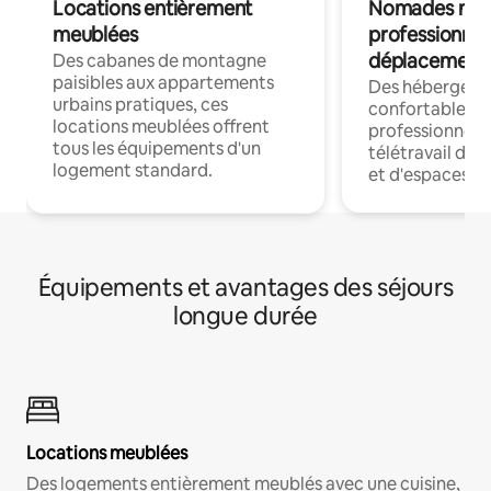
Locations entièrement
Nomades num
meublées
professionnel
déplacement
Des cabanes de montagne
paisibles aux appartements
Des hébergem
urbains pratiques, ces
confortables p
locations meublées offrent
professionnels
tous les équipements d'un
télétravail dis
logement standard.
et d'espaces de
Équipements et avantages des séjours
longue durée
Locations meublées
Des logements entièrement meublés avec une cuisine,