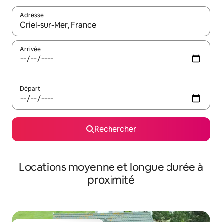
Adresse
Lorsque les résultats s'affichent, utilisez les flèches vers le hau
Arrivée
Départ
Rechercher
Locations moyenne et longue durée à
proximité