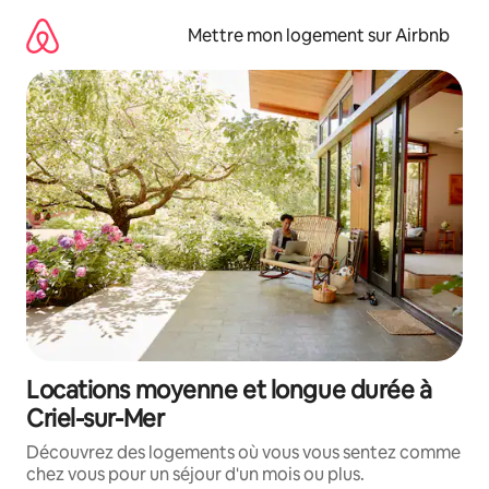
Aller
directement
Mettre mon logement sur Airbnb
au
contenu
Locations moyenne et longue durée à
Criel-sur-Mer
Découvrez des logements où vous vous sentez comme
chez vous pour un séjour d'un mois ou plus.