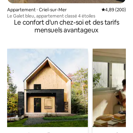
Appartement ⋅ Criel-sur-Mer
Évaluation moy
4,89 (200)
Le Galet bleu, appartement classé 4 étoiles
Le confort d'un chez-soi et des tarifs
mensuels avantageux