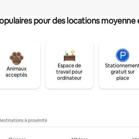
pulaires pour des locations moyenne 
Espace de
Stationnemen
Animaux
travail pour
gratuit sur
acceptés
ordinateur
place
Destinations à proximité