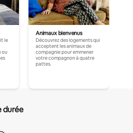
Animaux bienvenus
t le
Découvrez des logements qui
acceptent les animaux de
e ou
compagnie pour emmener
ces
votre compagnon à quatre
pattes.
.
e durée