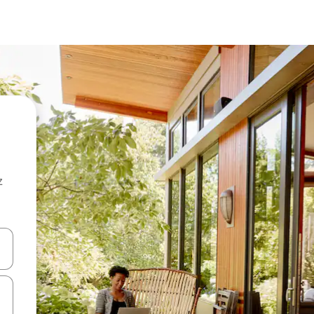
z
hes vers le haut et vers le bas pour les parcourir ou en appuyant et en fai