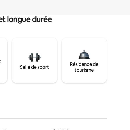
et longue durée
t
Résidence de
Salle de sport
tourisme