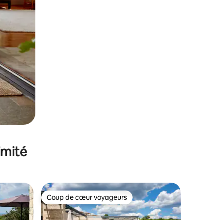
imité
Coup de cœur voyageurs
Coup de cœur voyageurs