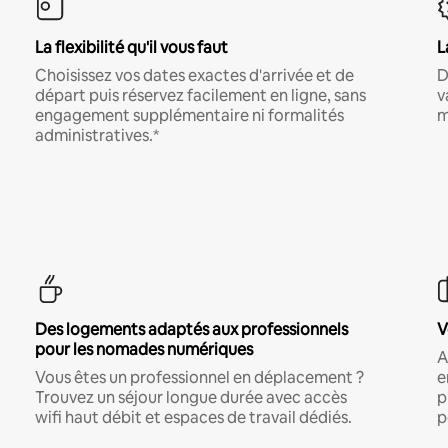
La flexibilité qu'il vous faut
L
Choisissez vos dates exactes d'arrivée et de
D
départ puis réservez facilement en ligne, sans
v
engagement supplémentaire ni formalités
m
administratives.*
Des logements adaptés aux professionnels
V
pour les nomades numériques
A
Vous êtes un professionnel en déplacement ?
e
Trouvez un séjour longue durée avec accès
p
wifi haut débit et espaces de travail dédiés.
p