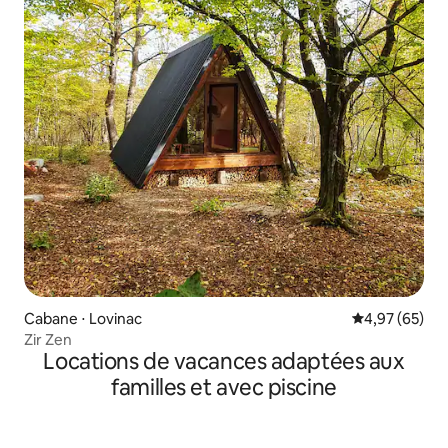
Cabane ⋅ Lovinac
Évaluation mo
4,97 (65)
Zir Zen
Locations de vacances adaptées aux
familles et avec piscine