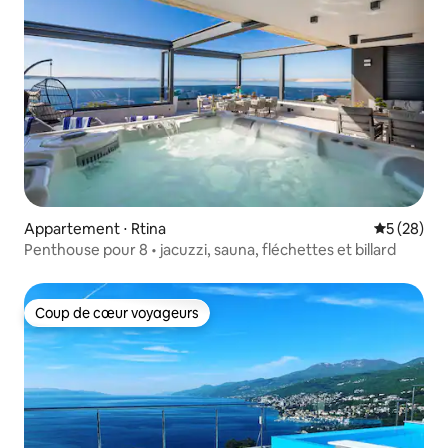
Appartement ⋅ Rtina
Évaluation
5 (28)
Penthouse pour 8 • jacuzzi, sauna, fléchettes et billard
Coup de cœur voyageurs
Coup de cœur voyageurs