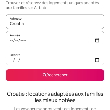
Trouvez et réservez des logements uniques adaptés
aux familles sur Airbnb
Adresse
Lorsque les résultats s'affichent, utilisez les flèches vers le hau
Arrivée
Départ
Rechercher
Croatie : locations adaptées aux familles
les mieux notées
Les voyageurs approuvent : ces logements de