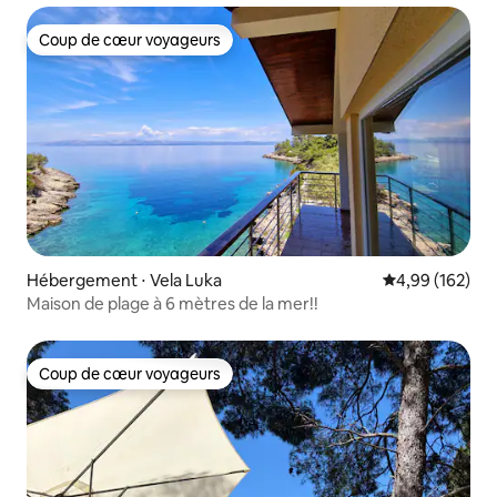
Coup de cœur voyageurs
Coup de cœur voyageurs
Hébergement ⋅ Vela Luka
Évaluation moy
4,99 (162)
Maison de plage à 6 mètres de la mer!!
Coup de cœur voyageurs
Coup de cœur voyageurs