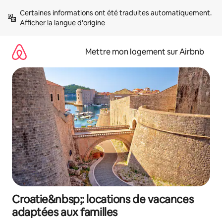
Aller
Certaines informations ont été traduites automatiquement. 
directement
Afficher la langue d'origine
au
contenu
Mettre mon logement sur Airbnb
Croatie&nbsp;: locations de vacances
adaptées aux familles