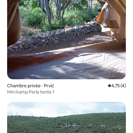
Chambre privée ⋅ Prvić
Évaluation m
4,75 (4)
Mini kamp Perla tente 1