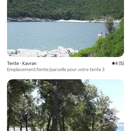
Tente ⋅ Kavran
Évaluatio
4 (5)
Emplacement/tente/parcelle pour votre tente 3