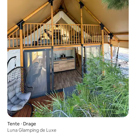
Tente ⋅ Drage
Luna Glamping de Luxe