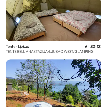
Tente ⋅ Ljubač
Évaluation mo
4,83 (12)
TENTE BELL ANASTAZIJA/LJUBAC WEST/GLAMPING