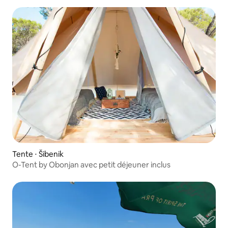
Tente ⋅ Šibenik
O-Tent by Obonjan avec petit déjeuner inclus