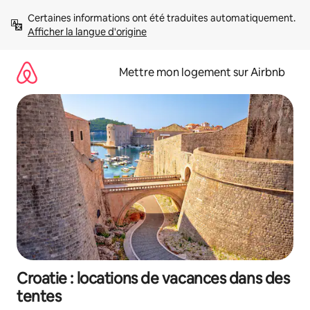
Aller
Certaines informations ont été traduites automatiquement. 
directement
Afficher la langue d'origine
au
contenu
Mettre mon logement sur Airbnb
Croatie : locations de vacances dans des
tentes