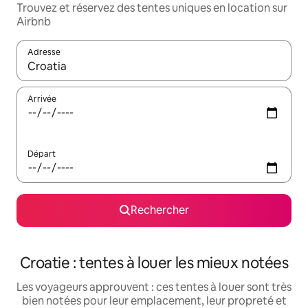
Trouvez et réservez des tentes uniques en location sur
Airbnb
Adresse
Lorsque les résultats s'affichent, utilisez les flèches vers le hau
Arrivée
Départ
Rechercher
Croatie : tentes à louer les mieux notées
Les voyageurs approuvent : ces tentes à louer sont très
bien notées pour leur emplacement, leur propreté et