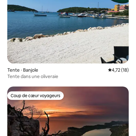
Tente ⋅ Banjole
Évaluation mo
4,72 (18)
Tente dans une oliveraie
Coup de cœur voyageurs
Coup de cœur voyageurs