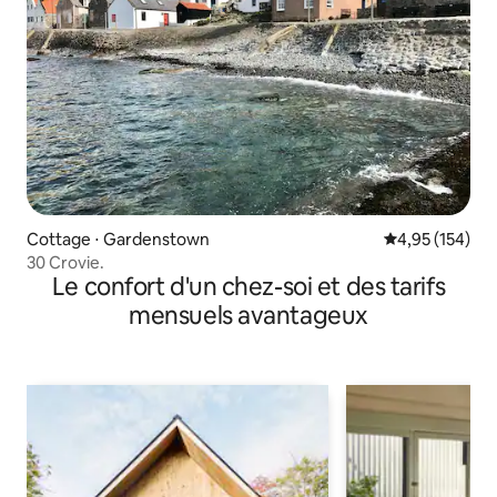
Cottage ⋅ Gardenstown
Évaluation moy
4,95 (154)
30 Crovie.
Le confort d'un chez-soi et des tarifs
mensuels avantageux