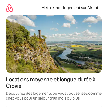
Aller
directement
Mettre mon logement sur Airbnb
au
contenu
Locations moyenne et longue durée à
Crovie
Découvrez des logements où vous vous sentez comme
chez vous pour un séjour d'un mois ou plus.