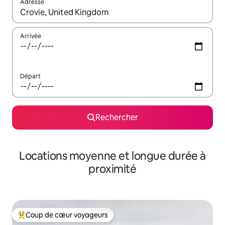
Adresse
Lorsque les résultats s'affichent, utilisez les flèches vers le hau
Arrivée
Départ
Rechercher
Locations moyenne et longue durée à
proximité
Coup de cœur voyageurs
Coups de cœur voyageurs les plus appréciés