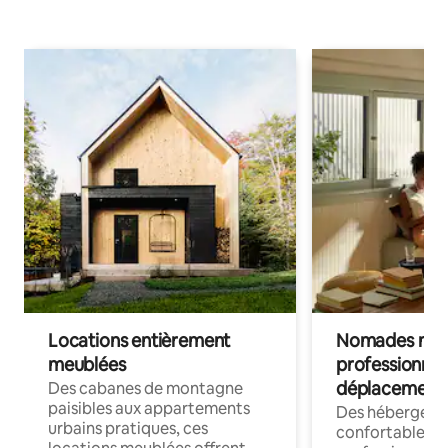
Locations entièrement
Nomades num
meublées
professionnel
déplacement
Des cabanes de montagne
paisibles aux appartements
Des hébergem
urbains pratiques, ces
confortables p