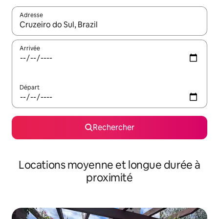
Adresse
Lorsque les résultats s'affichent, utilisez les flèches vers le hau
Arrivée
Départ
Rechercher
Locations moyenne et longue durée à
proximité