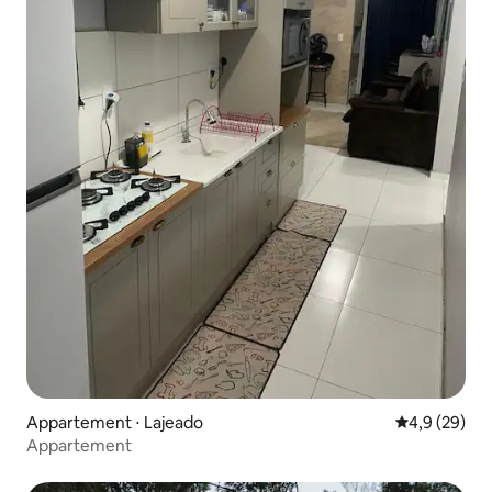
Appartement ⋅ Lajeado
Évaluation m
4,9 (29)
Appartement