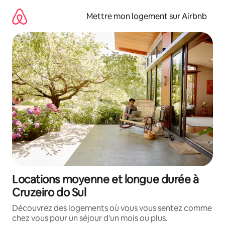
Aller
directement
Mettre mon logement sur Airbnb
au
contenu
Locations moyenne et longue durée à
Cruzeiro do Sul
Découvrez des logements où vous vous sentez comme
chez vous pour un séjour d'un mois ou plus.