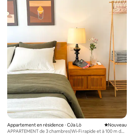
Appartement en résidence ⋅ Cửa Lò
Nouvel hébe
Nouveau
APPARTEMENT de 3 chambres|Wi-Fi rapide et à 100 m de