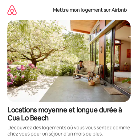
Aller
directement
Mettre mon logement sur Airbnb
au
contenu
Locations moyenne et longue durée à
Cua Lo Beach
Découvrez des logements où vous vous sentez comme
chez vous pour un séjour d'un mois ou plus.