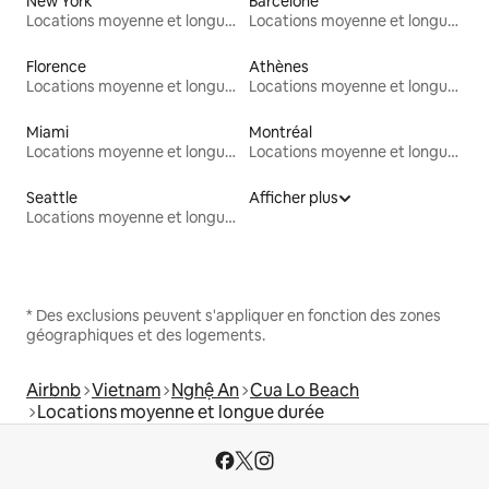
New York
Barcelone
Locations moyenne et longue durée
Locations moyenne et longue durée
Florence
Athènes
Locations moyenne et longue durée
Locations moyenne et longue durée
Miami
Montréal
Locations moyenne et longue durée
Locations moyenne et longue durée
Seattle
Afficher plus
Locations moyenne et longue durée
* Des exclusions peuvent s'appliquer en fonction des zones
géographiques et des logements.
Airbnb
Vietnam
Nghệ An
Cua Lo Beach
Locations moyenne et longue durée