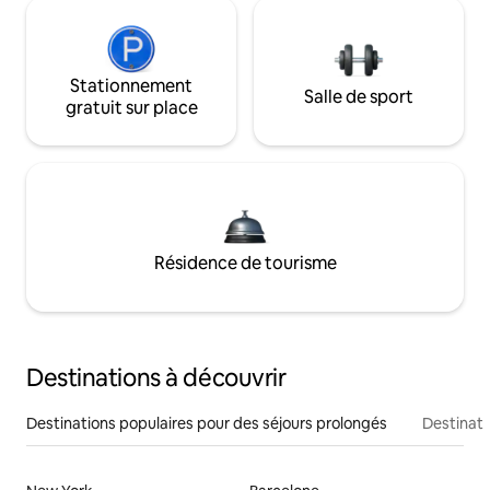
Stationnement
Salle de sport
gratuit sur place
Résidence de tourisme
Destinations à découvrir
Destinations populaires pour des séjours prolongés
Destinati