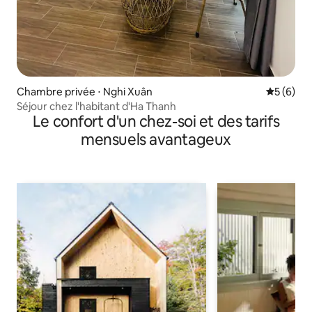
Chambre privée ⋅ Nghi Xuân
Évaluatio
5 (6)
Séjour chez l'habitant d'Ha Thanh
Le confort d'un chez-soi et des tarifs
mensuels avantageux