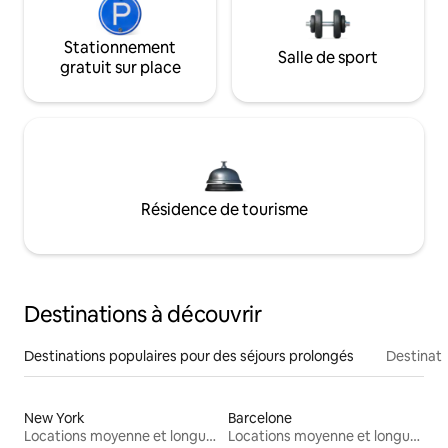
Stationnement
Salle de sport
gratuit sur place
Résidence de tourisme
Destinations à découvrir
Destinations populaires pour des séjours prolongés
Destinati
New York
Barcelone
Locations moyenne et longue durée
Locations moyenne et longue durée