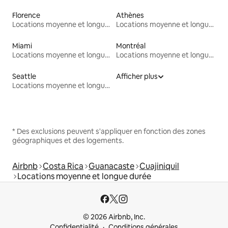
Florence
Athènes
Locations moyenne et longue durée
Locations moyenne et longue durée
Miami
Montréal
Locations moyenne et longue durée
Locations moyenne et longue durée
Seattle
Afficher plus
Locations moyenne et longue durée
* Des exclusions peuvent s'appliquer en fonction des zones
géographiques et des logements.
Airbnb
Costa Rica
Guanacaste
Cuajiniquil
Locations moyenne et longue durée
© 2026 Airbnb, Inc.
Confidentialité
Conditions générales