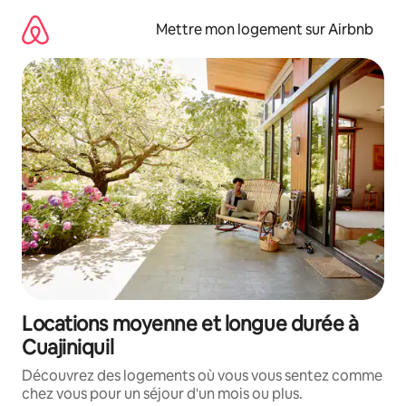
Aller
directement
Mettre mon logement sur Airbnb
au
contenu
Locations moyenne et longue durée à
Cuajiniquil
Découvrez des logements où vous vous sentez comme
chez vous pour un séjour d'un mois ou plus.