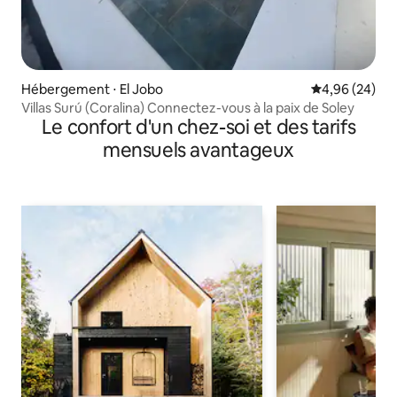
Hébergement ⋅ El Jobo
Évaluation mo
4,96 (24)
Villas Surú (Coralina) Connectez-vous à la paix de Soley
Le confort d'un chez-soi et des tarifs
mensuels avantageux