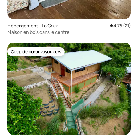
Hébergement ⋅ La Cruz
Évaluation mo
4,76 (21)
Maison en bois dans le centre
Coup de cœur voyageurs
Coup de cœur voyageurs