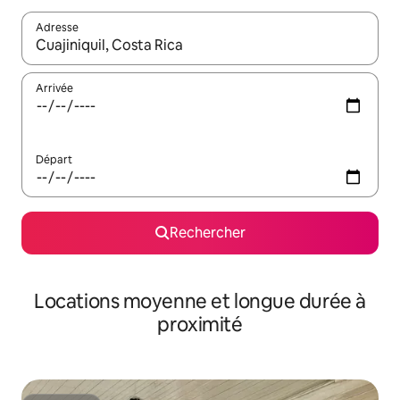
Adresse
Lorsque les résultats s'affichent, utilisez les flèches vers le hau
Arrivée
Départ
Rechercher
Locations moyenne et longue durée à
proximité