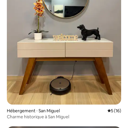
Hébergement ⋅ San Miguel
Évaluation
5 (16)
Charme historique à San Miguel