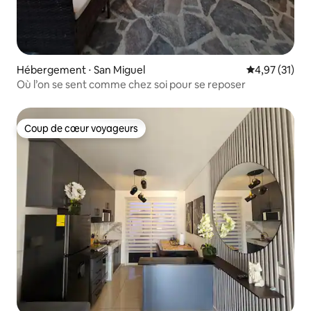
Hébergement ⋅ San Miguel
Évaluation mo
4,97 (31)
Où l’on se sent comme chez soi pour se reposer
Coup de cœur voyageurs
Coup de cœur voyageurs