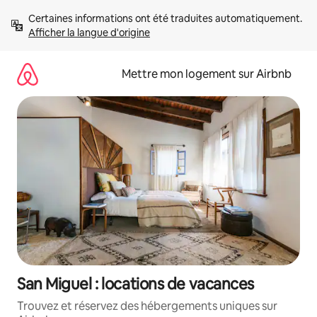
Aller
Certaines informations ont été traduites automatiquement. 
directement
Afficher la langue d'origine
au
contenu
Mettre mon logement sur Airbnb
San Miguel : locations de vacances
Trouvez et réservez des hébergements uniques sur