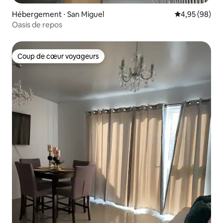
Hébergement ⋅ San Miguel
Évaluation mo
4,95 (98)
Oasis de repos
Coup de cœur voyageurs
Coup de cœur voyageurs