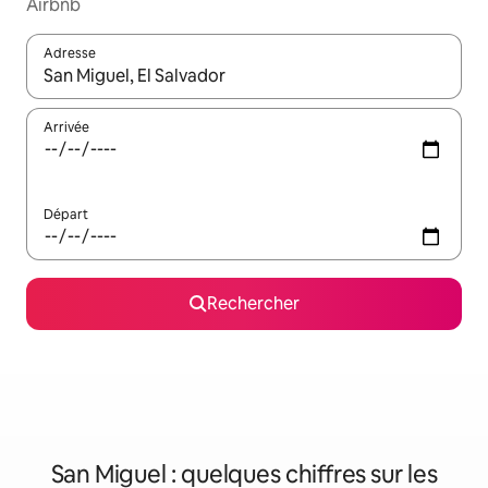
Airbnb
Adresse
Lorsque les résultats s'affichent, utilisez les flèches vers le hau
Arrivée
Départ
Rechercher
San Miguel : quelques chiffres sur les