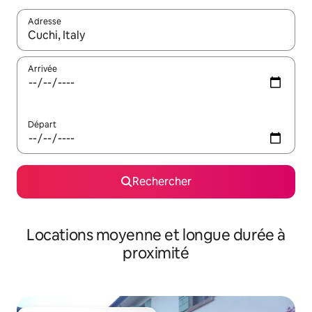
Adresse
Lorsque les résultats s'affichent, utilisez les flèches vers le hau
Arrivée
Départ
Rechercher
Locations moyenne et longue durée à
proximité