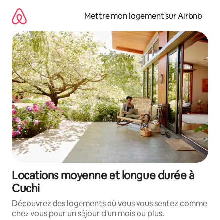
Aller
directement
Mettre mon logement sur Airbnb
au
contenu
Locations moyenne et longue durée à
Cuchi
Découvrez des logements où vous vous sentez comme
chez vous pour un séjour d'un mois ou plus.