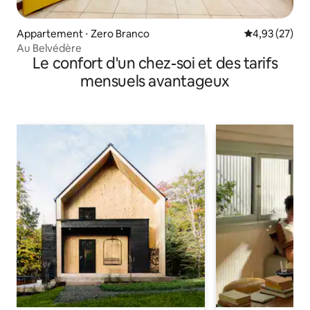
Appartement ⋅ Zero Branco
Évaluation mo
4,93 (27)
Au Belvédère
Le confort d'un chez-soi et des tarifs
mensuels avantageux