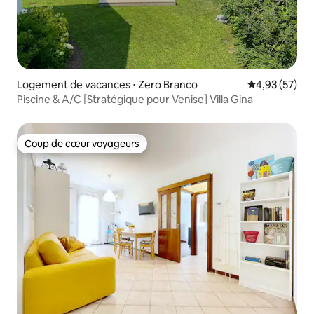
Logement de vacances ⋅ Zero Branco
Évaluation mo
4,93 (57)
Piscine & A/C [Stratégique pour Venise] Villa Gina
Coup de cœur voyageurs
Coup de cœur voyageurs