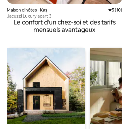
Maison d'hôtes ⋅ Kaş
Évaluation
5 (10)
Jacuzzi Luxury apart 3
Le confort d'un chez-soi et des tarifs
mensuels avantageux