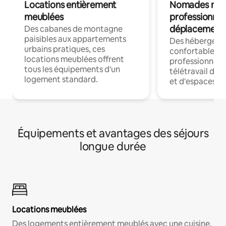
Locations entièrement
Nomades num
meublées
professionnel
déplacement
Des cabanes de montagne
paisibles aux appartements
Des hébergem
urbains pratiques, ces
confortables p
locations meublées offrent
professionnels
tous les équipements d'un
télétravail dis
logement standard.
et d'espaces de
Équipements et avantages des séjours
longue durée
Locations meublées
Des logements entièrement meublés avec une cuisine,