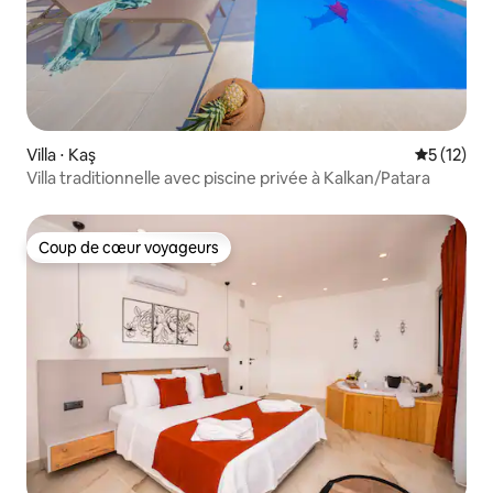
Villa ⋅ Kaş
Évaluation
5 (12)
Villa traditionnelle avec piscine privée à Kalkan/Patara
Coup de cœur voyageurs
Coup de cœur voyageurs