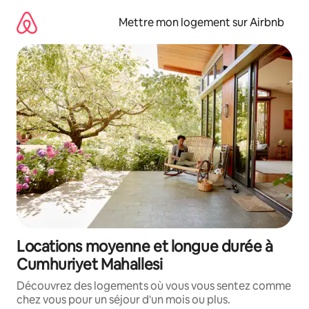
Aller
directement
Mettre mon logement sur Airbnb
au
contenu
Locations moyenne et longue durée à
Cumhuriyet Mahallesi
Découvrez des logements où vous vous sentez comme
chez vous pour un séjour d'un mois ou plus.