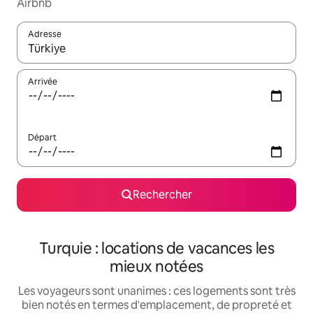
Airbnb
Adresse
Lorsque les résultats s'affichent, utilisez les flèches vers le hau
Arrivée
Départ
Rechercher
Turquie : locations de vacances les
mieux notées
Les voyageurs sont unanimes : ces logements sont très
bien notés en termes d'emplacement, de propreté et