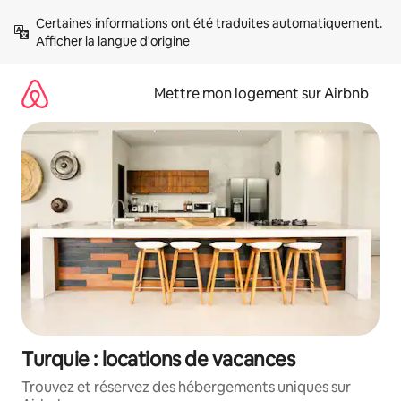
Aller
Certaines informations ont été traduites automatiquement. 
directement
Afficher la langue d'origine
au
contenu
Mettre mon logement sur Airbnb
Turquie : locations de vacances
Trouvez et réservez des hébergements uniques sur