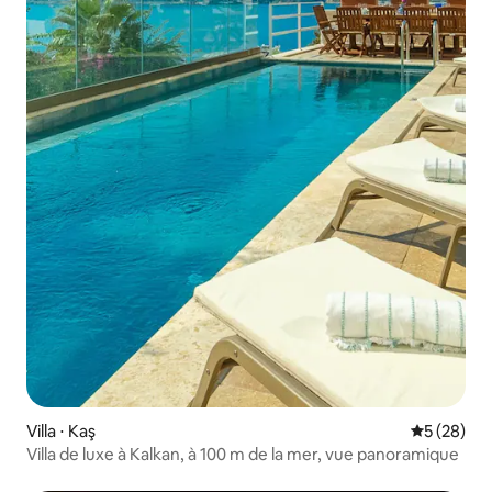
Villa ⋅ Kaş
Évaluation
5 (28)
Villa de luxe à Kalkan, à 100 m de la mer, vue panoramique