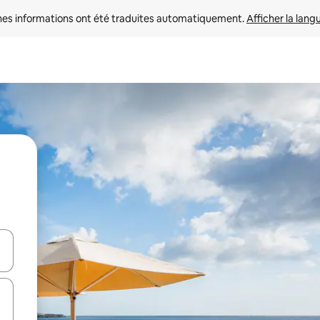
nes informations ont été traduites automatiquement. 
Afficher la lang
hes vers le haut et vers le bas pour les parcourir ou en appuyant et en fai