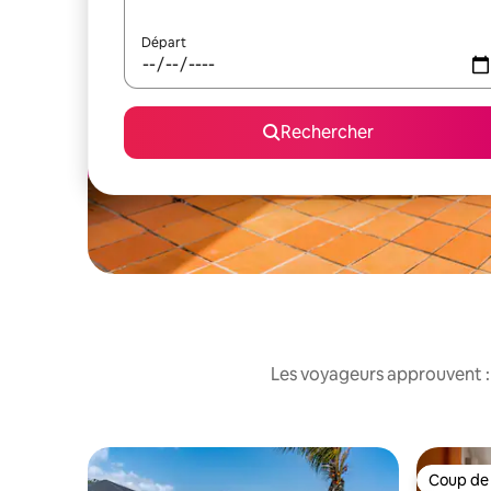
Départ
Rechercher
Les voyageurs approuvent : 
Coup de
Coup de