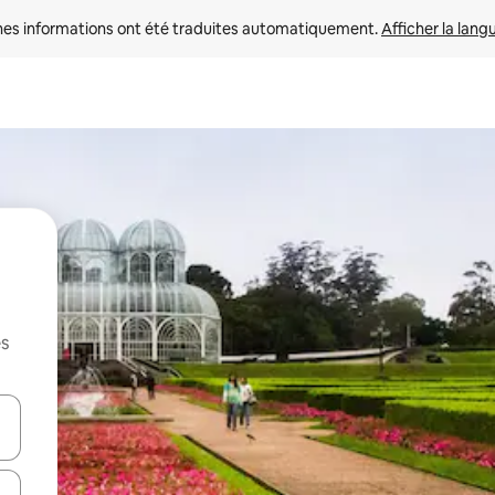
nes informations ont été traduites automatiquement. 
Afficher la lang
es
hes vers le haut et vers le bas pour les parcourir ou en appuyant et en fai