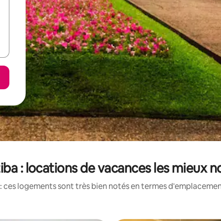
iba : locations de vacances les mieux 
: ces logements sont très bien notés en termes d'emplacement