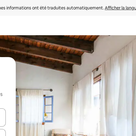
nes informations ont été traduites automatiquement. 
Afficher la lang
es
hes vers le haut et vers le bas pour les parcourir ou en appuyant et en fai