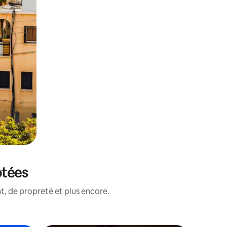
otées
, de propreté et plus encore.