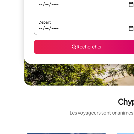
Départ
Rechercher
Chyp
Les voyageurs sont unanimes 