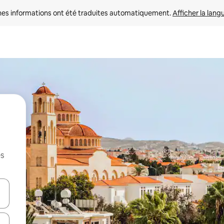
nes informations ont été traduites automatiquement. 
Afficher la lang
es
hes vers le haut et vers le bas pour les parcourir ou en appuyant et en fai