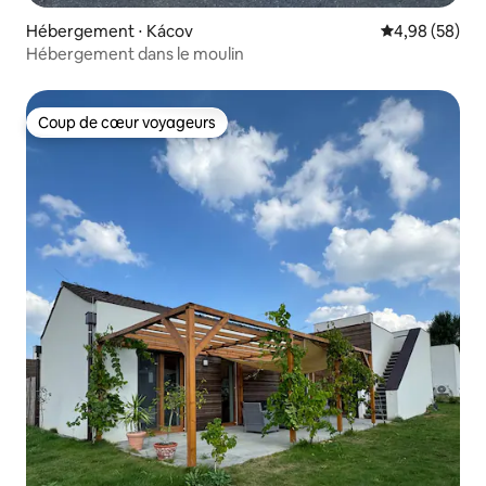
Hébergement ⋅ Kácov
Évaluation mo
4,98 (58)
Hébergement dans le moulin
Coup de cœur voyageurs
Coup de cœur voyageurs