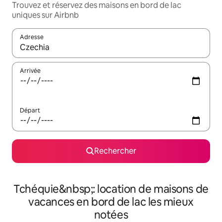
Trouvez et réservez des maisons en bord de lac
uniques sur Airbnb
Adresse
Lorsque les résultats s'affichent, utilisez les flèches vers le hau
Arrivée
Départ
Rechercher
Tchéquie&nbsp;: location de maisons de
vacances en bord de lac les mieux
notées