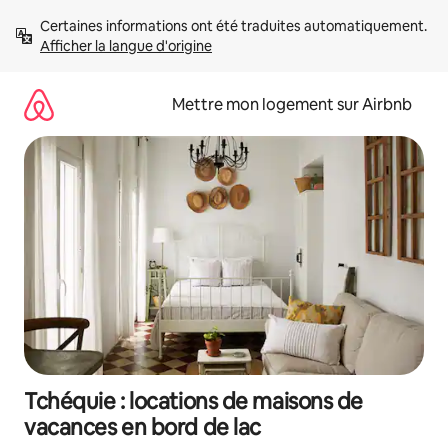
Aller
Certaines informations ont été traduites automatiquement. 
directement
Afficher la langue d'origine
au
contenu
Mettre mon logement sur Airbnb
Tchéquie : locations de maisons de
vacances en bord de lac