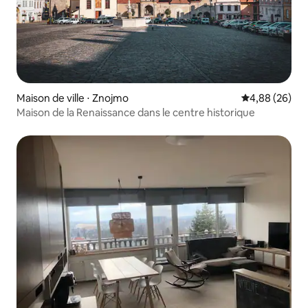
Maison de ville ⋅ Znojmo
Évaluation mo
4,88 (26)
Maison de la Renaissance dans le centre historique