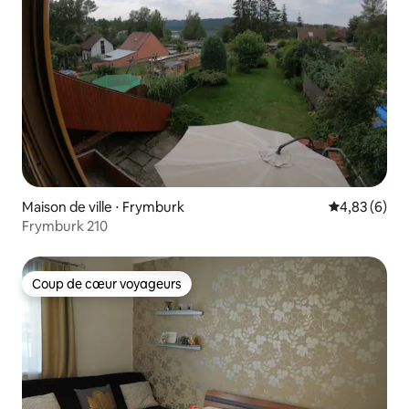
Maison de ville ⋅ Frymburk
Évaluation m
4,83 (6)
Frymburk 210
Coup de cœur voyageurs
Coup de cœur voyageurs