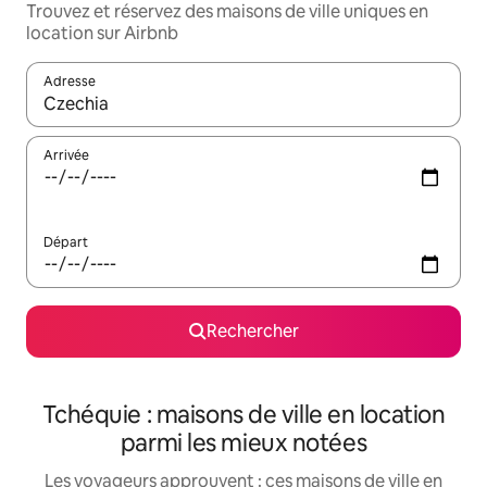
Trouvez et réservez des maisons de ville uniques en
location sur Airbnb
Adresse
Lorsque les résultats s'affichent, utilisez les flèches vers le hau
Arrivée
Départ
Rechercher
Tchéquie : maisons de ville en location
parmi les mieux notées
Les voyageurs approuvent : ces maisons de ville en