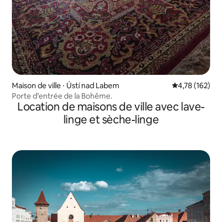
Maison de ville ⋅ Ústí nad Labem
Évaluation moy
4,78 (162)
Porte d’entrée de la Bohême.
Location de maisons de ville avec lave-
linge et sèche-linge