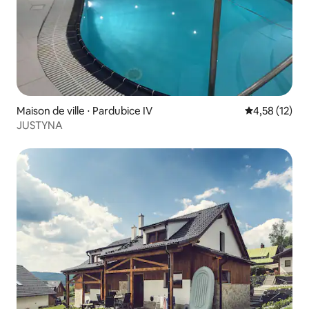
Maison de ville ⋅ Pardubice IV
Évaluation mo
4,58 (12)
JUSTYNA