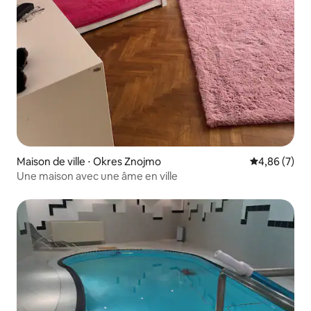
Maison de ville ⋅ Okres Znojmo
Évaluation m
4,86 (7)
Une maison avec une âme en ville