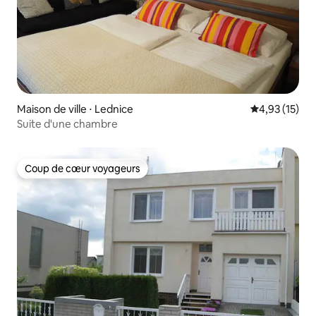
Maison de ville ⋅ Lednice
Évaluation mo
4,93 (15)
Suite d'une chambre
Coup de cœur voyageurs
Coup de cœur voyageurs