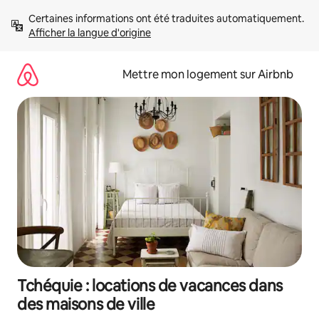
Aller
Certaines informations ont été traduites automatiquement. 
directement
Afficher la langue d'origine
au
contenu
Mettre mon logement sur Airbnb
Tchéquie : locations de vacances dans
des maisons de ville