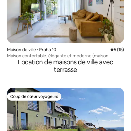
Maison de ville ⋅ Praha 10
Évaluation
5 (15)
Maison confortable, élégante et moderne (maison
Location de maisons de ville avec
entière)
terrasse
Coup de cœur voyageurs
Coup de cœur voyageurs