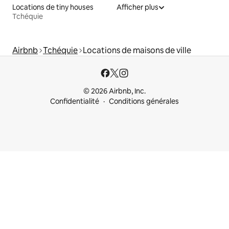
Locations de tiny houses
Afficher plus
Tchéquie
Airbnb
Tchéquie
Locations de maisons de ville
© 2026 Airbnb, Inc.
Confidentialité
Conditions générales