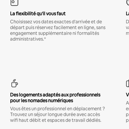
La flexibilité qu'il vous faut
L
Choisissez vos dates exactes d'arrivée et de
D
départ puis réservez facilement en ligne, sans
v
engagement supplémentaire ni formalités
m
administratives.*
Des logements adaptés aux professionnels
V
pour les nomades numériques
A
Vous êtes un professionnel en déplacement ?
e
Trouvez un séjour longue durée avec accès
p
wifi haut débit et espaces de travail dédiés.
p