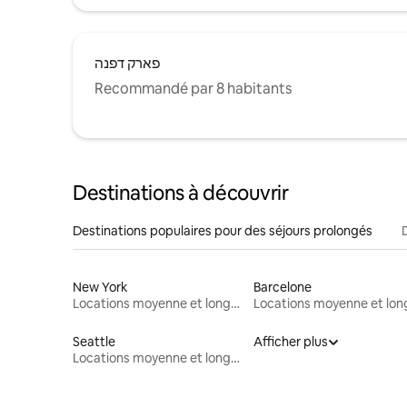
פארק דפנה
Recommandé par 8 habitants
Destinations à découvrir
Destinations populaires pour des séjours prolongés
New York
Barcelone
Locations moyenne et longue durée
Seattle
Afficher plus
Locations moyenne et longue durée