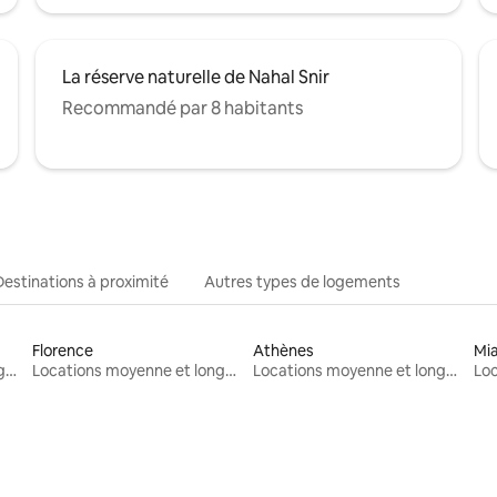
La réserve naturelle de Nahal Snir
Recommandé par 8 habitants
Destinations à proximité
Autres types de logements
Florence
Athènes
Mi
Locations moyenne et longue durée
Locations moyenne et longue durée
Locations moyenne et longue durée