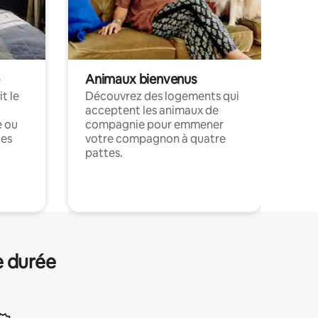
Animaux bienvenus
t le
Découvrez des logements qui
acceptent les animaux de
e ou
compagnie pour emmener
ces
votre compagnon à quatre
pattes.
.
e durée