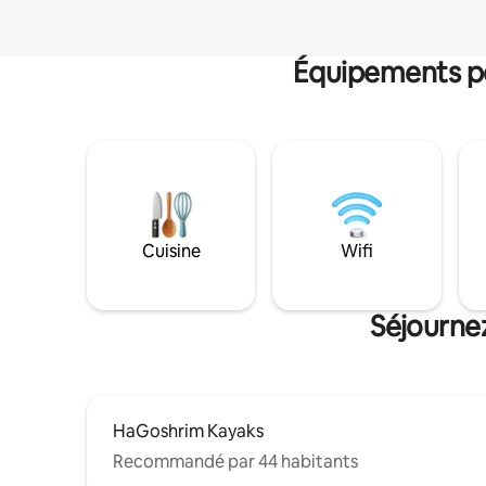
Équipements po
Cuisine
Wifi
Séjournez
HaGoshrim Kayaks
Recommandé par 44 habitants