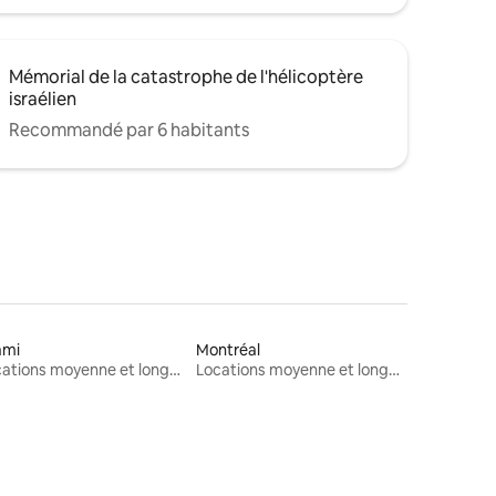
Mémorial de la catastrophe de l'hélicoptère
israélien
Recommandé par 6 habitants
ami
Montréal
Locations moyenne et longue durée
Locations moyenne et longue durée