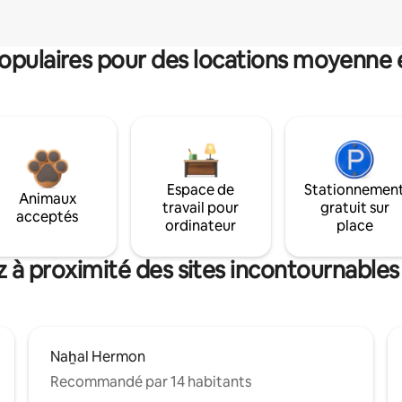
pulaires pour des locations moyenne 
Espace de
Stationnemen
Animaux
travail pour
gratuit sur
acceptés
ordinateur
place
 à proximité des sites incontournable
Naẖal Hermon
Recommandé par 14 habitants