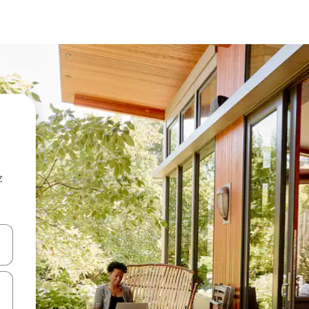
z
hes vers le haut et vers le bas pour les parcourir ou en appuyant et en fai