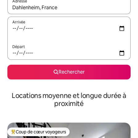
Adresse
Lorsque les résultats s'affichent, utilisez les flèches vers le hau
Arrivée
Départ
Rechercher
Locations moyenne et longue durée à
proximité
Coup de cœur voyageurs
Coups de cœur voyageurs les plus appréciés