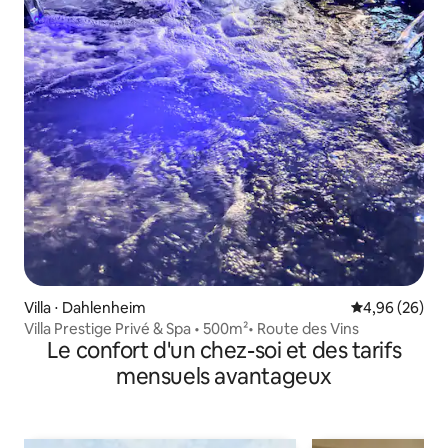
Villa ⋅ Dahlenheim
Évaluation mo
4,96 (26)
Villa Prestige Privé & Spa • 500m²• Route des Vins
Le confort d'un chez-soi et des tarifs
mensuels avantageux