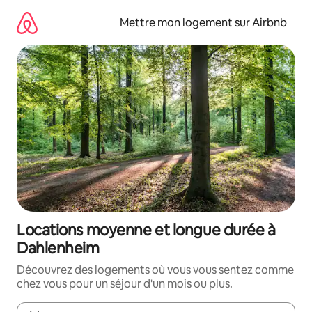
Aller
directement
Mettre mon logement sur Airbnb
au
contenu
Locations moyenne et longue durée à
Dahlenheim
Découvrez des logements où vous vous sentez comme
chez vous pour un séjour d'un mois ou plus.