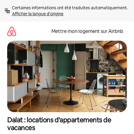
Aller
Certaines informations ont été traduites automatiquement. 
directement
Afficher la langue d'origine
au
contenu
Mettre mon logement sur Airbnb
Dalat : locations d'appartements de
vacances