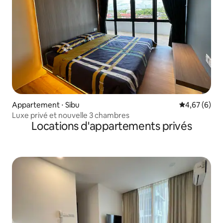
Appartement ⋅ Sibu
Évaluation m
4,67 (6)
Luxe privé et nouvelle 3 chambres
Locations d'appartements privés