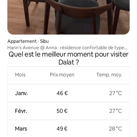
Appartement ⋅ Sibu
Hann's Avenue @ Anna : résidence confortable de type
Quel est le meilleur moment pour visiter
appartement
Dalat ?
Mois
Prix moyen
Temp. moy.
Janv.
46 €
27 °C
Févr.
50 €
27 °C
Mars
49 €
28 °C