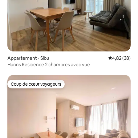
Appartement ⋅ Sibu
Évaluation mo
4,82 (38)
Hanns Residence 2 chambres avec vue
Coup de cœur voyageurs
Coup de cœur voyageurs