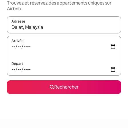
Trouvez et réservez des appartements uniques sur
Airbnb
Adresse
Lorsque les résultats s'affichent, utilisez les flèches vers le hau
Arrivée
Départ
Rechercher