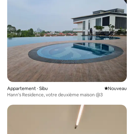
Appartement ⋅ Sibu
Nouvel hébe
Nouveau
Hann's Residence, votre deuxième maison @3