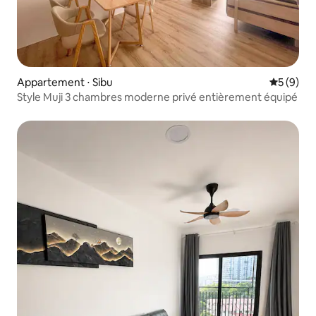
Appartement ⋅ Sibu
Évaluatio
5 (9)
Style Muji 3 chambres moderne privé entièrement équipé