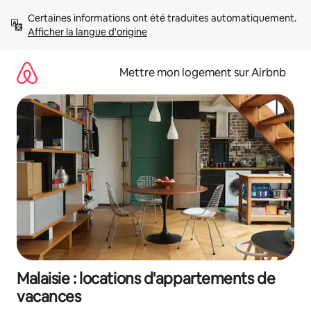
Aller
Certaines informations ont été traduites automatiquement. 
directement
Afficher la langue d'origine
au
contenu
Mettre mon logement sur Airbnb
Malaisie : locations d'appartements de
vacances