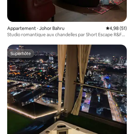
Appartement ⋅ Johor Bahru
Évaluation mo
4,98 (51)
Studio romantique aux chandelles par Short Escape R&F
Jb
Superhôte
Superhôte