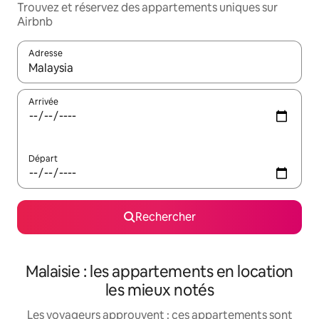
Trouvez et réservez des appartements uniques sur
Airbnb
Adresse
Lorsque les résultats s'affichent, utilisez les flèches vers le hau
Arrivée
Départ
Rechercher
Malaisie : les appartements en location
les mieux notés
Les voyageurs approuvent : ces appartements sont