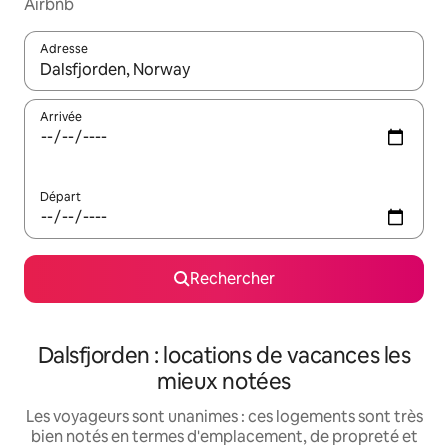
Airbnb
Adresse
Lorsque les résultats s'affichent, utilisez les flèches vers le hau
Arrivée
Départ
Rechercher
Dalsfjorden : locations de vacances les
mieux notées
Les voyageurs sont unanimes : ces logements sont très
bien notés en termes d'emplacement, de propreté et