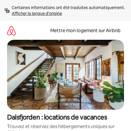
Aller
Certaines informations ont été traduites automatiquement. 
directement
Afficher la langue d'origine
au
contenu
Mettre mon logement sur Airbnb
Dalsfjorden : locations de vacances
Trouvez et réservez des hébergements uniques sur