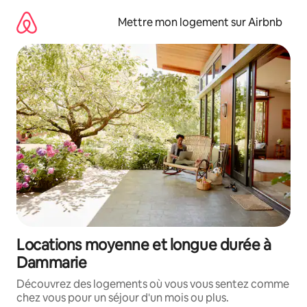
Aller
directement
Mettre mon logement sur Airbnb
au
contenu
Locations moyenne et longue durée à
Dammarie
Découvrez des logements où vous vous sentez comme
chez vous pour un séjour d'un mois ou plus.