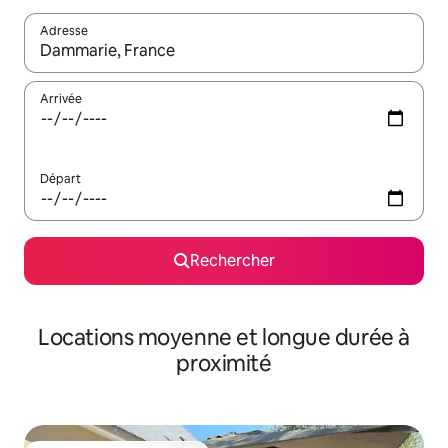
Adresse
Lorsque les résultats s'affichent, utilisez les flèches vers le hau
Arrivée
Départ
Rechercher
Locations moyenne et longue durée à
proximité