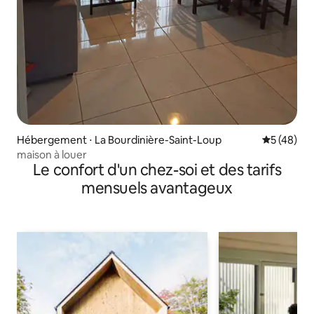
Hébergement ⋅ La Bourdinière-Saint-Loup
Évaluation
5 (48)
maison à louer
Le confort d'un chez-soi et des tarifs
mensuels avantageux