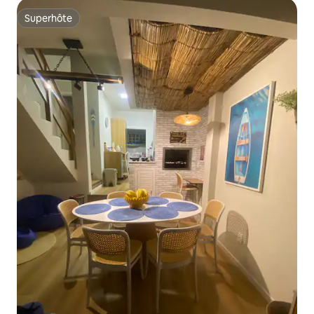
Superhôte
Superhôte