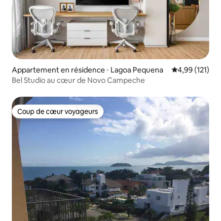
Appartement en résidence ⋅ Lagoa Pequena
Évaluation moy
4,99 (121)
Bel Studio au cœur de Novo Campeche
Coup de cœur voyageurs
Coup de cœur voyageurs