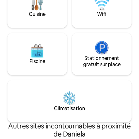
Nous acceptons les petits animaux de
compagnie moyennant des frais
Cuisine
Wifi
supplémentaires.
Stationnement
Piscine
gratuit sur place
Climatisation
Autres sites incontournables à proximité
de Daniela