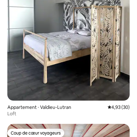
Appartement ⋅ Valdieu-Lutran
Évaluation mo
4,93 (30)
Loft
Coup de cœur voyageurs
Coup de cœur voyageurs