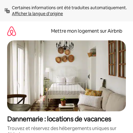
Aller
Certaines informations ont été traduites automatiquement. 
directement
Afficher la langue d'origine
au
contenu
Mettre mon logement sur Airbnb
Dannemarie : locations de vacances
Trouvez et réservez des hébergements uniques sur