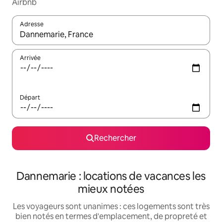
Airbnb
Adresse
Lorsque les résultats s'affichent, utilisez les flèches vers le hau
Arrivée
Départ
Rechercher
Dannemarie : locations de vacances les
mieux notées
Les voyageurs sont unanimes : ces logements sont très
bien notés en termes d'emplacement, de propreté et