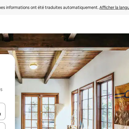
nes informations ont été traduites automatiquement. 
Afficher la lang
es
hes vers le haut et vers le bas pour les parcourir ou en appuyant et en fai