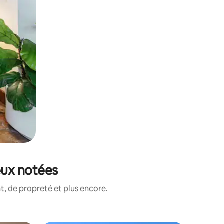
eux notées
, de propreté et plus encore.