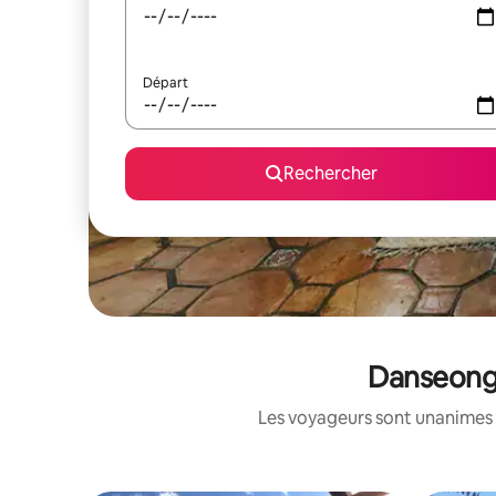
Départ
Rechercher
Danseong-
Les voyageurs sont unanimes 