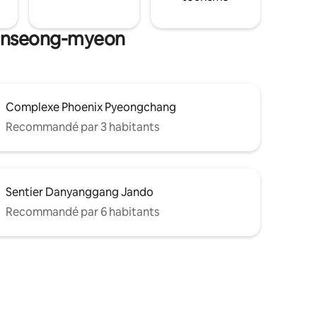
 Danseong-myeon
Complexe Phoenix Pyeongchang
Recommandé par 3 habitants
Sentier Danyanggang Jando
Recommandé par 6 habitants