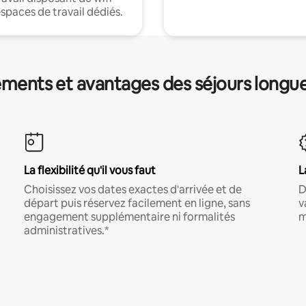
espaces de travail dédiés.
ments et avantages des séjours longu
La flexibilité qu'il vous faut
L
Choisissez vos dates exactes d'arrivée et de
D
départ puis réservez facilement en ligne, sans
v
engagement supplémentaire ni formalités
m
administratives.*