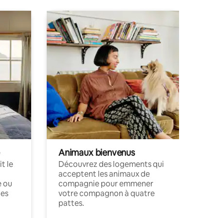
Animaux bienvenus
t le
Découvrez des logements qui
acceptent les animaux de
e ou
compagnie pour emmener
ces
votre compagnon à quatre
pattes.
.