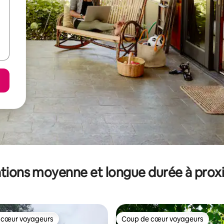
tions moyenne et longue durée à prox
 cœur voyageurs
Coup de cœur voyageurs
 cœur voyageurs
Coup de cœur voyageurs