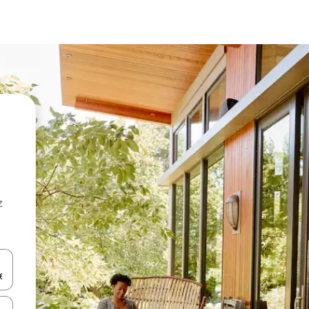
z
hes vers le haut et vers le bas pour les parcourir ou en appuyant et en fai