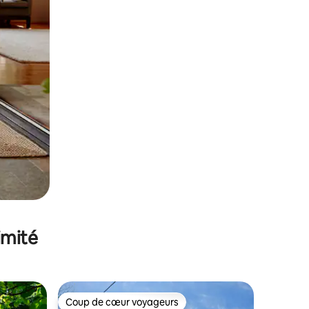
imité
Coup de cœur voyageurs
Coup de cœur voyageurs