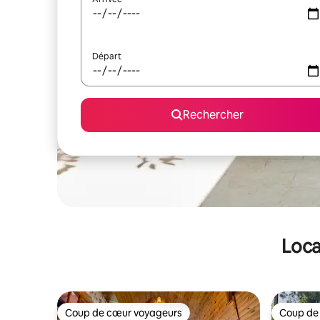
Départ
Rechercher
Loca
Coup de cœur voyageurs
Coup de
Coup de cœur voyageurs
Coup de