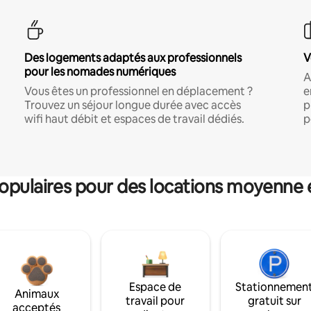
Des logements adaptés aux professionnels
V
pour les nomades numériques
A
Vous êtes un professionnel en déplacement ?
e
Trouvez un séjour longue durée avec accès
p
wifi haut débit et espaces de travail dédiés.
p
pulaires pour des locations moyenne 
Espace de
Stationnemen
Animaux
travail pour
gratuit sur
acceptés