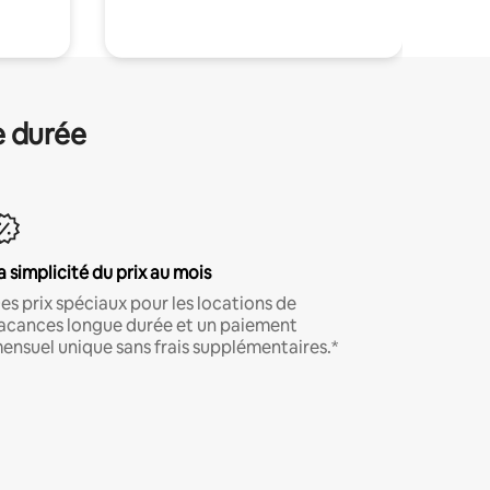
e durée
a simplicité du prix au mois
es prix spéciaux pour les locations de
acances longue durée et un paiement
ensuel unique sans frais supplémentaires.*