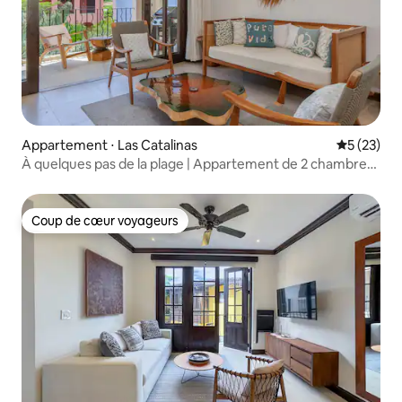
Appartement ⋅ Las Catalinas
Évaluation
5 (23)
À quelques pas de la plage | Appartement de 2 chambres
à Las Catalinas
Coup de cœur voyageurs
Coup de cœur voyageurs