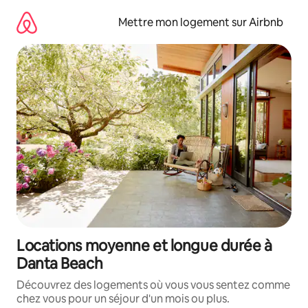
Aller
directement
Mettre mon logement sur Airbnb
au
contenu
Locations moyenne et longue durée à
Danta Beach
Découvrez des logements où vous vous sentez comme
chez vous pour un séjour d'un mois ou plus.