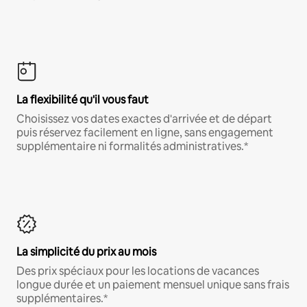
La flexibilité qu'il vous faut
Choisissez vos dates exactes d'arrivée et de départ
puis réservez facilement en ligne, sans engagement
supplémentaire ni formalités administratives.*
La simplicité du prix au mois
Des prix spéciaux pour les locations de vacances
longue durée et un paiement mensuel unique sans frais
supplémentaires.*