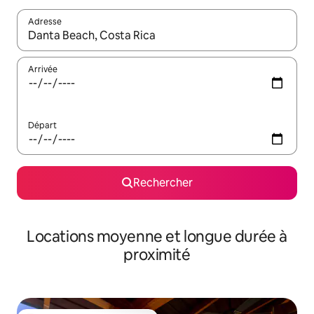
Adresse
Lorsque les résultats s'affichent, utilisez les flèches vers le hau
Arrivée
Départ
Rechercher
Locations moyenne et longue durée à
proximité