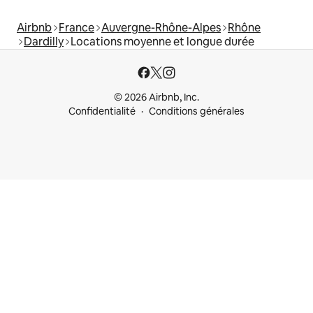
Airbnb
France
Auvergne-Rhône-Alpes
Rhône
Dardilly
Locations moyenne et longue durée
© 2026 Airbnb, Inc.
Confidentialité
Conditions générales