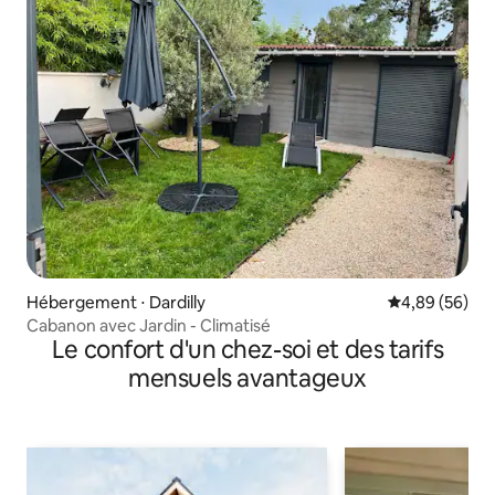
Hébergement ⋅ Dardilly
Évaluation mo
4,89 (56)
Cabanon avec Jardin - Climatisé
Le confort d'un chez-soi et des tarifs
mensuels avantageux