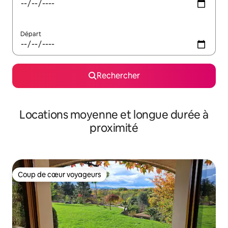
Départ
Rechercher
Locations moyenne et longue durée à
proximité
Coup de cœur voyageurs
Coup de cœur voyageurs