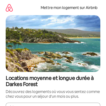
Aller
directement
Mettre mon logement sur Airbnb
au
contenu
Locations moyenne et longue durée à
Darkes Forest
Découvrez des logements où vous vous sentez comme
chez vous pour un séjour d'un mois ou plus.