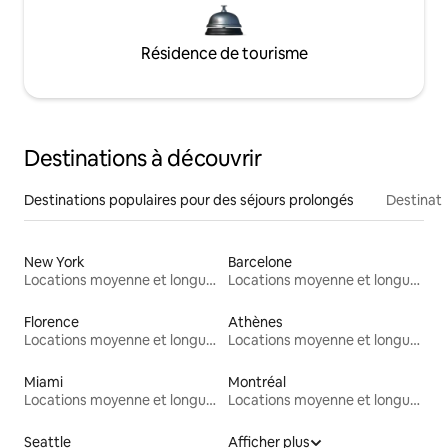
Résidence de tourisme
Destinations à découvrir
Destinations populaires pour des séjours prolongés
Destinati
New York
Barcelone
Locations moyenne et longue durée
Locations moyenne et longue durée
Florence
Athènes
Locations moyenne et longue durée
Locations moyenne et longue durée
Miami
Montréal
Locations moyenne et longue durée
Locations moyenne et longue durée
Seattle
Afficher plus