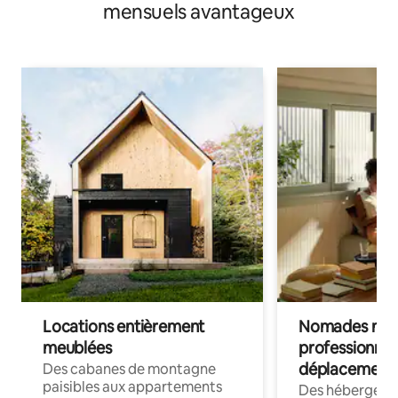
mensuels avantageux
Locations entièrement
Nomades num
meublées
professionnel
déplacement
Des cabanes de montagne
paisibles aux appartements
Des hébergem