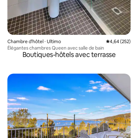
Chambre d'hôtel ⋅ Ultimo
Évaluation moy
4,64 (252)
Élégantes chambres Queen avec salle de bain
Boutiques-hôtels avec terrasse