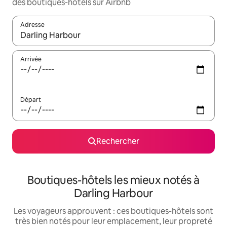
des boutiques-hôtels sur Airbnb
Adresse
Lorsque les résultats s'affichent, utilisez les flèches vers le hau
Arrivée
Départ
Rechercher
Boutiques-hôtels les mieux notés à
Darling Harbour
Les voyageurs approuvent : ces boutiques-hôtels sont
très bien notés pour leur emplacement, leur propreté