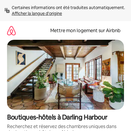
Aller
Certaines informations ont été traduites automatiquement. 
directement
Afficher la langue d'origine
au
contenu
Mettre mon logement sur Airbnb
Boutiques-hôtels à Darling Harbour
Recherchez et réservez des chambres uniques dans