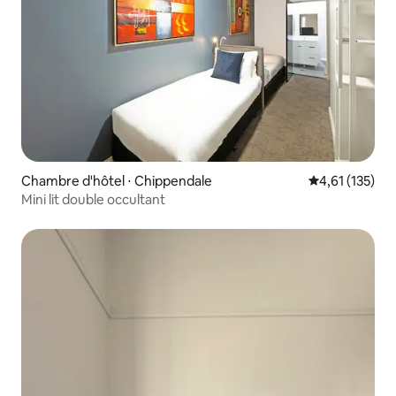
Chambre d'hôtel ⋅ Chippendale
Évaluation moy
4,61 (135)
Mini lit double occultant