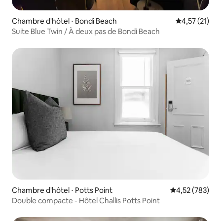
Chambre d'hôtel ⋅ Bondi Beach
Évaluation mo
4,57 (21)
Suite Blue Twin / À deux pas de Bondi Beach
Chambre d'hôtel ⋅ Potts Point
Évaluation moy
4,52 (783)
Double compacte - Hôtel Challis Potts Point