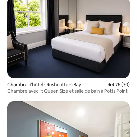
Chambre d'hôtel ⋅ Rushcutters Bay
Évaluation mo
4,76 (70)
Chambre avec lit Queen Size et salle de bain à Potts Point