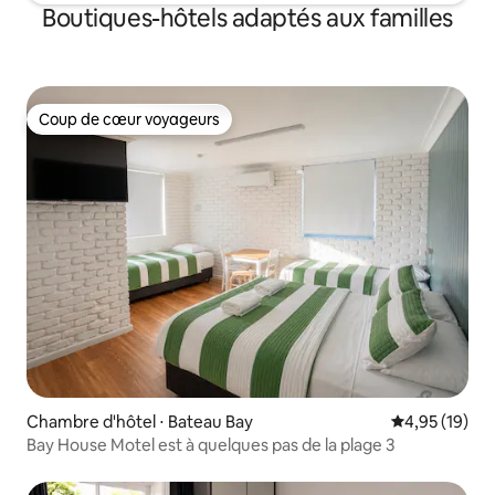
Boutiques-hôtels adaptés aux familles
Coup de cœur voyageurs
Coup de cœur voyageurs
Chambre d'hôtel ⋅ Bateau Bay
Évaluation mo
4,95 (19)
Bay House Motel est à quelques pas de la plage 3