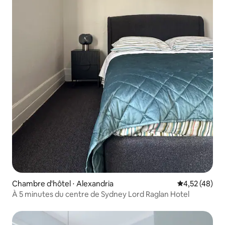
Chambre d'hôtel ⋅ Alexandria
Évaluation mo
4,52 (48)
À 5 minutes du centre de Sydney Lord Raglan Hotel