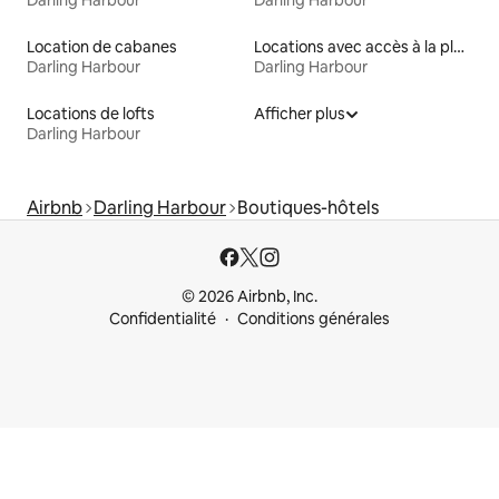
Darling Harbour
Darling Harbour
Location de cabanes
Locations avec accès à la plage
Darling Harbour
Darling Harbour
Locations de lofts
Afficher plus
Darling Harbour
Airbnb
Darling Harbour
Boutiques-hôtels
© 2026 Airbnb, Inc.
Confidentialité
Conditions générales