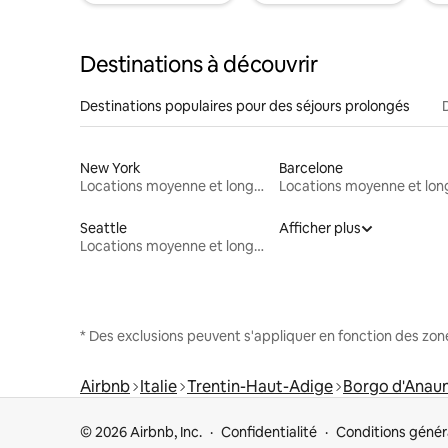
Destinations à découvrir
Destinations populaires pour des séjours prolongés
New York
Barcelone
Locations moyenne et longue durée
Seattle
Afficher plus
Locations moyenne et longue durée
* Des exclusions peuvent s'appliquer en fonction des zo
Airbnb
Italie
Trentin-Haut-Adige
Borgo d'Anaun
© 2026 Airbnb, Inc.
Confidentialité
Conditions génér