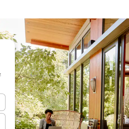
z
hes vers le haut et vers le bas pour les parcourir ou en appuyant et en fai