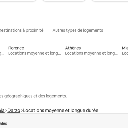
Destinations à proximité
Autres types de logements
Florence
Athènes
Mi
Locations moyenne et longue durée
Locations moyenne et longue durée
Locations moyenne et longue durée
nes géographiques et des logements.
ia
Darzo
Locations moyenne et longue durée
ales