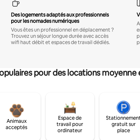
Des logements adaptés aux professionnels
V
pour les nomades numériques
A
Vous êtes un professionnel en déplacement ?
e
Trouvez un séjour longue durée avec accès
p
wifi haut débit et espaces de travail dédiés.
p
pulaires pour des locations moyenne 
Espace de
Stationnemen
Animaux
travail pour
gratuit sur
acceptés
ordinateur
place