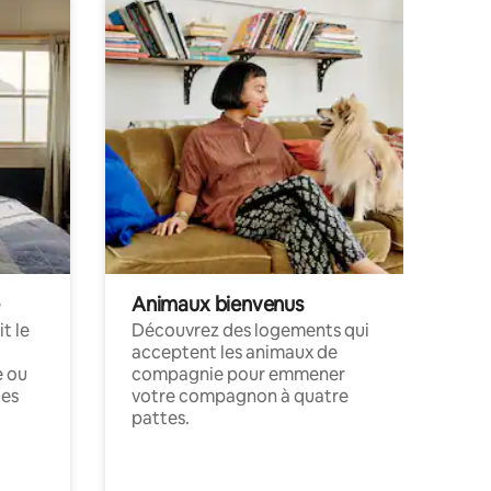
Animaux bienvenus
t le
Découvrez des logements qui
acceptent les animaux de
e ou
compagnie pour emmener
ces
votre compagnon à quatre
pattes.
.