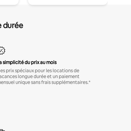
e durée
a simplicité du prix au mois
es prix spéciaux pour les locations de
acances longue durée et un paiement
ensuel unique sans frais supplémentaires.*