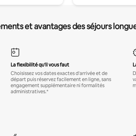
ments et avantages des séjours longu
La flexibilité qu'il vous faut
L
Choisissez vos dates exactes d'arrivée et de
D
départ puis réservez facilement en ligne, sans
v
engagement supplémentaire ni formalités
m
administratives.*