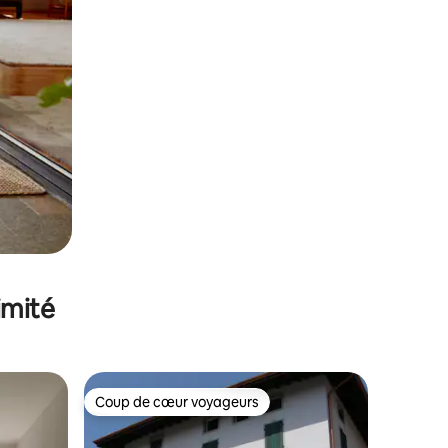
imité
Coup de cœur voyageurs
Coup de cœur voyageurs