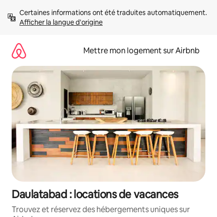
Aller
Certaines informations ont été traduites automatiquement. 
directement
Afficher la langue d'origine
au
contenu
Mettre mon logement sur Airbnb
Daulatabad : locations de vacances
Trouvez et réservez des hébergements uniques sur