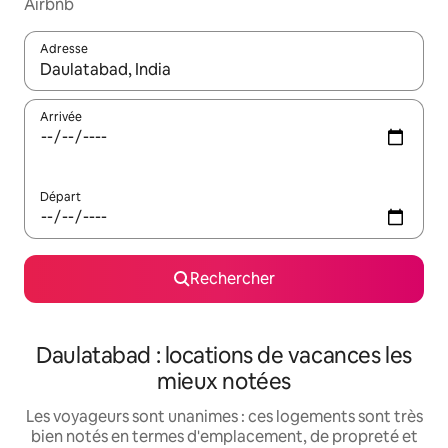
Airbnb
Adresse
Lorsque les résultats s'affichent, utilisez les flèches vers le hau
Arrivée
Départ
Rechercher
Daulatabad : locations de vacances les
mieux notées
Les voyageurs sont unanimes : ces logements sont très
bien notés en termes d'emplacement, de propreté et