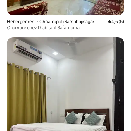
Hébergement ⋅ Chhatrapati Sambhajinagar
Évaluation 
4,6 (5)
Chambre chez l'habitant Safarnama