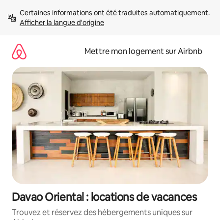
Aller
Certaines informations ont été traduites automatiquement. 
directement
Afficher la langue d'origine
au
contenu
Mettre mon logement sur Airbnb
Davao Oriental : locations de vacances
Trouvez et réservez des hébergements uniques sur