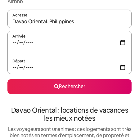
Airbnb
Adresse
Lorsque les résultats s'affichent, utilisez les flèches vers le hau
Arrivée
Départ
Rechercher
Davao Oriental : locations de vacances
les mieux notées
Les voyageurs sont unanimes : ces logements sont très
bien notés en termes d'emplacement, de propreté et