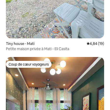
Tiny house ⋅ Mati
Évaluation mo
4,84 (19)
Petite maison privée à Mati - Eli Casita
Coup de cœur voyageurs
Coup de cœur voyageurs