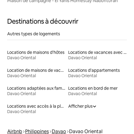
Maison de campagne - El Yanis Homestay Nabunturan
Destinations à découvrir
Autres types de logements
Locations de maisons d'hôtes
Locations de vacances avec piscine
Davao Oriental
Davao Oriental
Location de maisons de vacances
Locations d'appartements
Davao Oriental
Davao Oriental
Locations adaptées aux familles
Locations en bord de mer
Davao Oriental
Davao Oriental
Locations avec accès à la plage
Afficher plus
Davao Oriental
Airbnb
Philippines
Davao
Davao Oriental