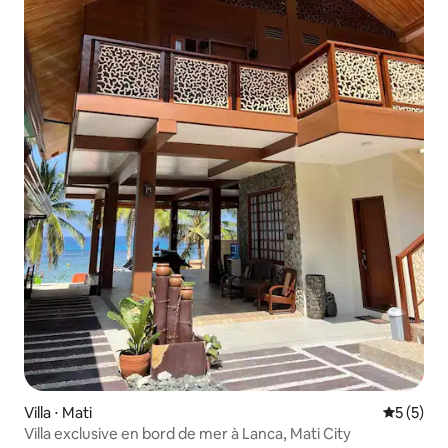
Villa ⋅ Mati
Évaluatio
5 (5)
Villa exclusive en bord de mer à Lanca, Mati City