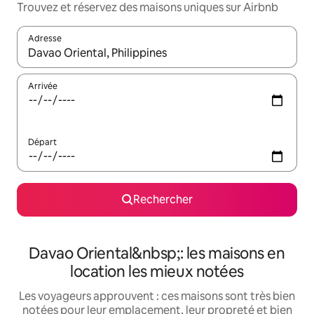
Trouvez et réservez des maisons uniques sur Airbnb
Adresse
Lorsque les résultats s'affichent, utilisez les flèches vers le hau
Arrivée
Départ
Rechercher
Davao Oriental&nbsp;: les maisons en
location les mieux notées
Les voyageurs approuvent : ces maisons sont très bien
notées pour leur emplacement, leur propreté et bien