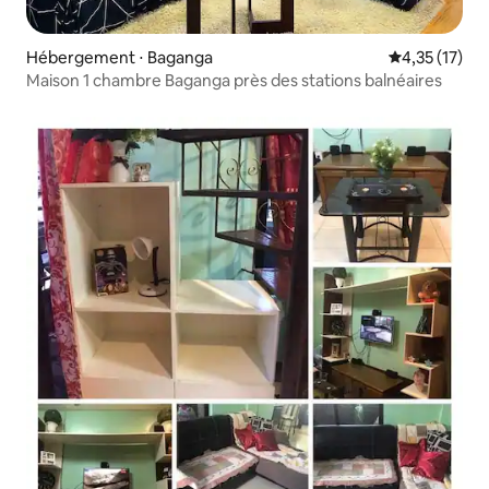
Hébergement ⋅ Baganga
Évaluation mo
4,35 (17)
Maison 1 chambre Baganga près des stations balnéaires