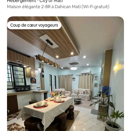
Hébergement ⋅ City of Mati
Maison élégante 2-BR à Dahican Mati (Wi-Fi gratuit)
Coup de cœur voyageurs
Coup de cœur voyageurs