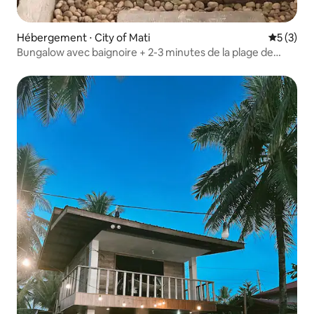
Hébergement ⋅ City of Mati
Évaluatio
5 (3)
Bungalow avec baignoire + 2-3 minutes de la plage de
Dahican