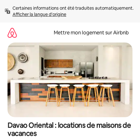
Aller
Certaines informations ont été traduites automatiquement. 
directement
Afficher la langue d'origine
au
contenu
Mettre mon logement sur Airbnb
Davao Oriental : locations de maisons de
vacances