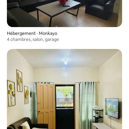
Hébergement ⋅ Monkayo
4 chambres, salon, garage