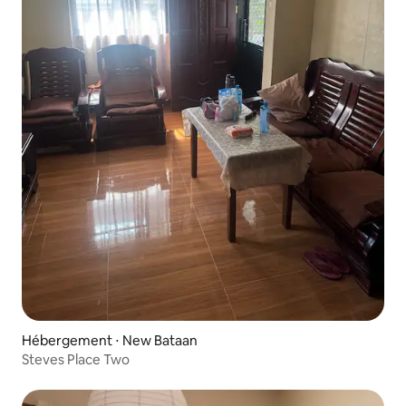
Hébergement ⋅ New Bataan
Steves Place Two