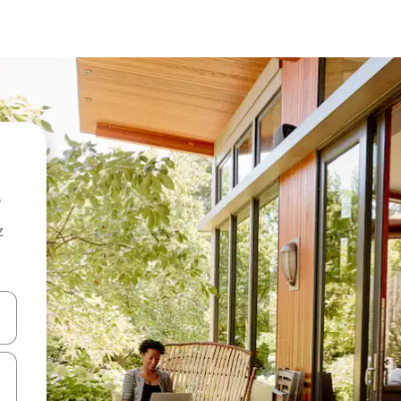
z
hes vers le haut et vers le bas pour les parcourir ou en appuyant et en fai