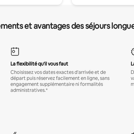
ments et avantages des séjours longu
La flexibilité qu'il vous faut
L
Choisissez vos dates exactes d'arrivée et de
D
départ puis réservez facilement en ligne, sans
v
engagement supplémentaire ni formalités
m
administratives.*