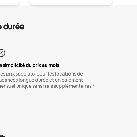
e durée
a simplicité du prix au mois
es prix spéciaux pour les locations de
acances longue durée et un paiement
ensuel unique sans frais supplémentaires.*