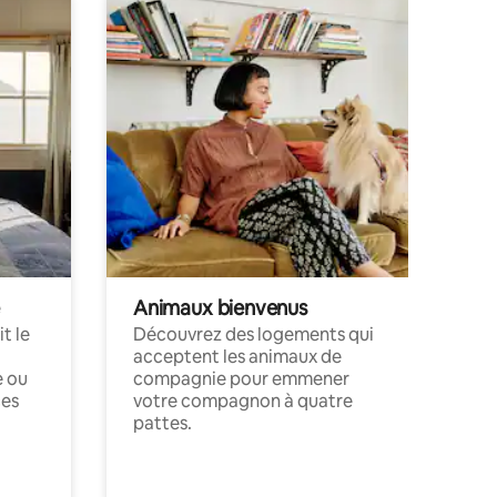
Animaux bienvenus
t le
Découvrez des logements qui
acceptent les animaux de
e ou
compagnie pour emmener
ces
votre compagnon à quatre
pattes.
.